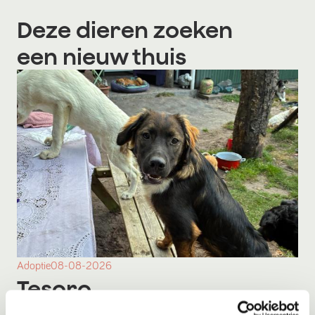
Deze dieren zoeken
een nieuw thuis
Adoptie
08-08-2026
Tesoro
Pesse