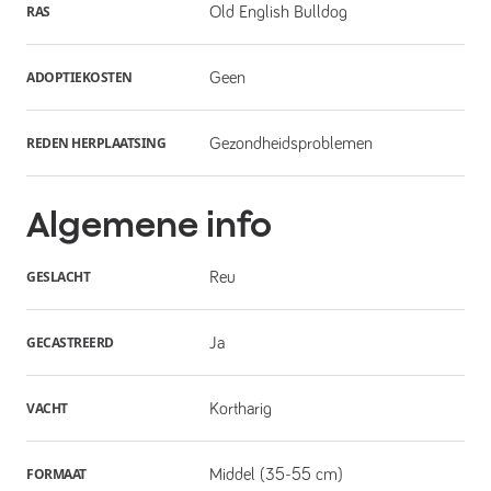
RAS
Old English Bulldog
ADOPTIEKOSTEN
Geen
REDEN HERPLAATSING
Gezondheidsproblemen
Algemene info
GESLACHT
Reu
GECASTREERD
Ja
VACHT
Kortharig
FORMAAT
Middel (35-55 cm)