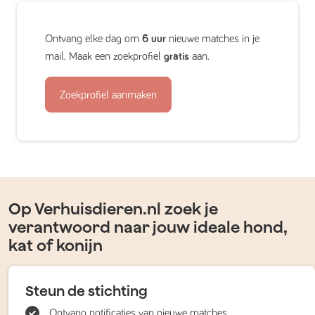
Ontvang elke dag om
6 uur
nieuwe matches in je
mail. Maak een zoekprofiel
gratis
aan.
Zoekprofiel aanmaken
Op Verhuisdieren.nl zoek je
verantwoord naar jouw ideale hond,
kat of konijn
Steun de stichting
Ontvang notificaties van nieuwe matches