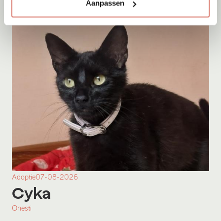
Aanpassen
Adoptie
07-08-2026
Cyka
Onesti