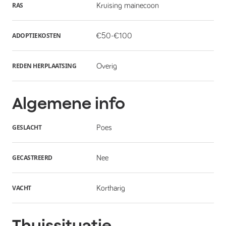
RAS
Kruising mainecoon
ADOPTIEKOSTEN
€50-€100
REDEN HERPLAATSING
Overig
Algemene info
GESLACHT
Poes
GECASTREERD
Nee
VACHT
Kortharig
Thuissituatie