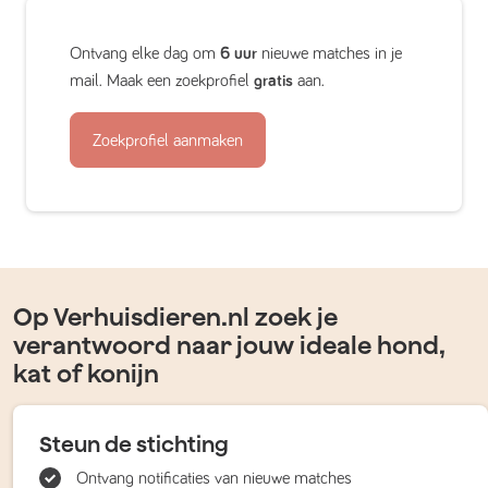
Ontvang elke dag om
6 uur
nieuwe matches in je
mail. Maak een zoekprofiel
gratis
aan.
Zoekprofiel aanmaken
Op Verhuisdieren.nl zoek je
verantwoord naar jouw ideale hond,
kat of konijn
Steun de stichting
Ontvang notificaties van nieuwe matches