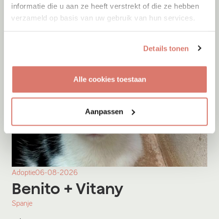
informatie die u aan ze heeft verstrekt of die ze hebben
verzameld op basis van uw gebruik van hun services.
Details tonen
Alle cookies toestaan
Aanpassen
Adoptie
06-08-2026
Benito
+ Vitany
Spanje