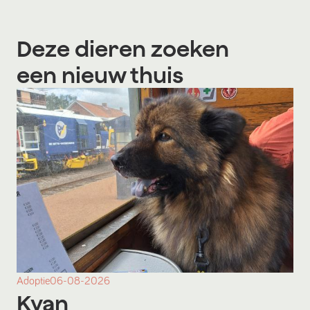
Deze dieren zoeken
een nieuw thuis
Adoptie
06-08-2026
Kyan