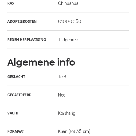
RAS
Chihuahua
ADOPTIEKOSTEN
€100-€150
REDEN HERPLAATSING
Tijdgebrek
Algemene info
GESLACHT
Teef
GECASTREERD
Nee
VACHT
Kortharig
FORMAAT
Klein (tot 35 cm)