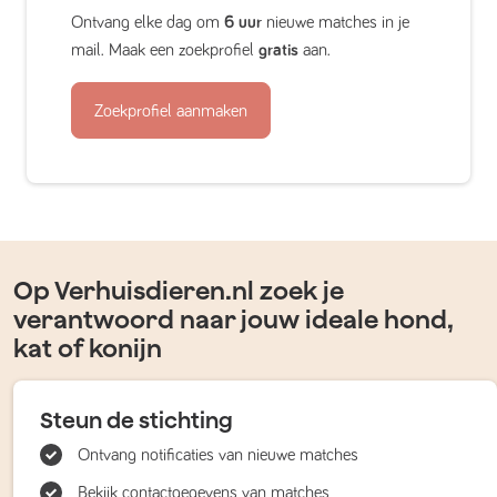
Ontvang elke dag om
6 uur
nieuwe matches in je
mail. Maak een zoekprofiel
gratis
aan.
Zoekprofiel aanmaken
Op Verhuisdieren.nl zoek je
verantwoord naar jouw ideale hond,
kat of konijn
Steun de stichting
Ontvang notificaties van nieuwe matches
Bekijk contactgegevens van matches