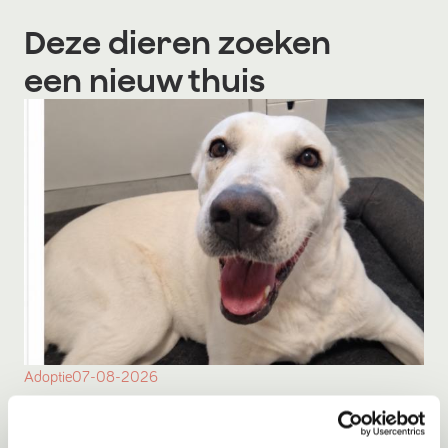
Deze dieren zoeken
een nieuw thuis
Adoptie
07-08-2026
Bulut
Amsterdam