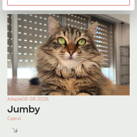
Adoptie
06-08-2026
Jumby
Cyprus