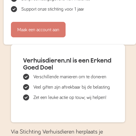
Support onze stichting voor 1 jaar
Maak een account aan
Verhuisdieren.nl is een Erkend
Goed Doel
Verschillende manieren om te doneren
Veel giften zijn aftrekbaar bij de belasting
Zet een leuke actie op touw; wij helpen!
Via Stichting Verhuisdieren herplaats je