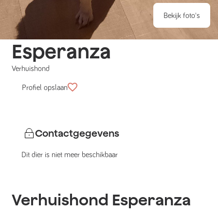
Bekijk foto's
Esperanza
Verhuishond
Profiel opslaan
Contactgegevens
Dit dier is niet meer beschikbaar
Verhuishond
Esperanza