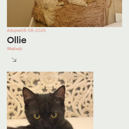
Adoptie
08-08-2026
Ollie
Waalwijk