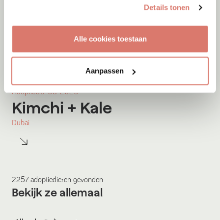
Details tonen
Alle cookies toestaan
Aanpassen
Adoptie
08-08-2026
Kimchi
+ Kale
Dubai
2257
adoptiedieren
gevonden
Bekijk ze allemaal