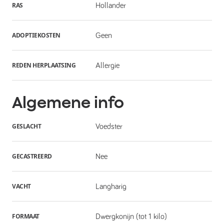
RAS
Hollander
ADOPTIEKOSTEN
Geen
REDEN HERPLAATSING
Allergie
Algemene info
GESLACHT
Voedster
GECASTREERD
Nee
VACHT
Langharig
FORMAAT
Dwergkonijn (tot 1 kilo)