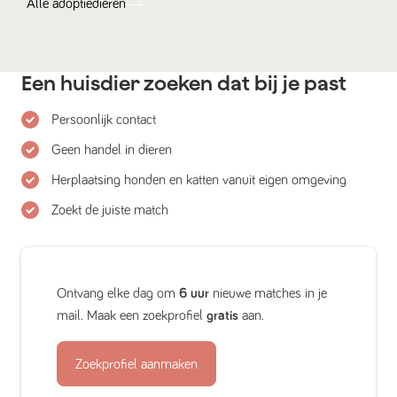
Alle
adoptiedieren
Een huisdier zoeken dat bij je past
Persoonlijk contact
Geen handel in dieren
Herplaatsing honden en katten vanuit eigen omgeving
Zoekt de juiste match
Ontvang elke dag om
6 uur
nieuwe matches in je
mail. Maak een zoekprofiel
gratis
aan.
Zoekprofiel aanmaken