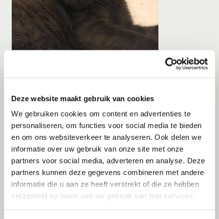
Deze website maakt gebruik van cookies
Adoptie
08-08-2026
We gebruiken cookies om content en advertenties te
Kale
+ Kimchi
personaliseren, om functies voor social media te bieden
Dubai
en om ons websiteverkeer te analyseren. Ook delen we
informatie over uw gebruik van onze site met onze
partners voor social media, adverteren en analyse. Deze
partners kunnen deze gegevens combineren met andere
informatie die u aan ze heeft verstrekt of die ze hebben
verzameld op basis van uw gebruik van hun services.