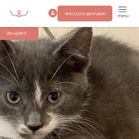
Account aanmaken
menu
Succesmatch
Verwijderd