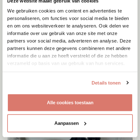
Deze website maakt gebruik van cookies
We gebruiken cookies om content en advertenties te
personaliseren, om functies voor social media te bieden
en om ons websiteverkeer te analyseren. Ook delen we
informatie over uw gebruik van onze site met onze
partners voor social media, adverteren en analyse. Deze
partners kunnen deze gegevens combineren met andere
informatie die u aan ze heeft verstrekt of die ze hebben
verzameld op basis van uw gebruik van hun services.
Details tonen
Adoptie
07-08-2026
Cyka
Onesti
Alle cookies toestaan
Aanpassen