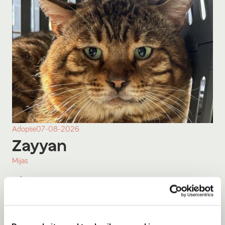
Adoptie
07-08-2026
Zayyan
Mijas