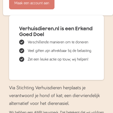
Maak een account aan
Verhuisdieren.nl is een Erkend
Goed Doel
Verschillende manieren om te doneren
Veel giften zijn aftrekbaar bij de belasting
Zet een leuke actie op touw; wij helpen!
Via Stichting Verhuisdieren herplaats je
verantwoord je hond of kat; een diervriendelijk
alternatief voor het dierenasiel.
Wij hebben een ANBI keurmerk. Dat betekent dat wij voldoen