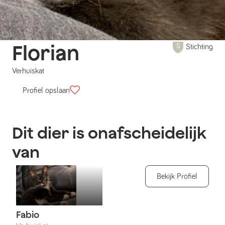
Florian
Stichting
Verhuiskat
Profiel opslaan
Dit dier is onafscheidelijk
van
Bekijk Profiel
Fabio