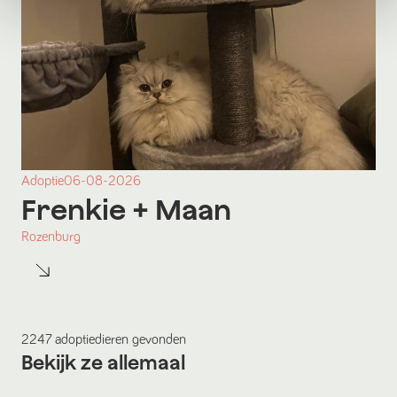
Adoptie
06-08-2026
Frenkie
+ Maan
Rozenburg
2247
adoptiedieren
gevonden
Bekijk ze allemaal