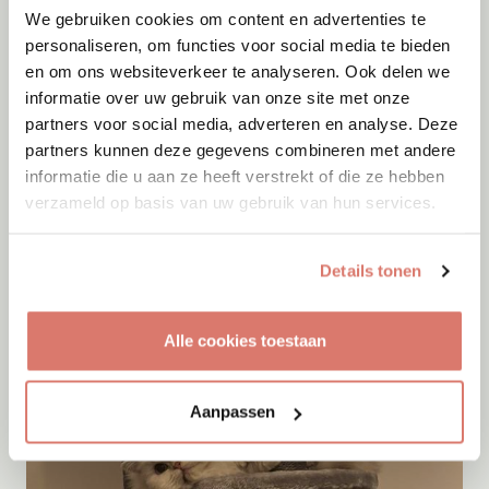
We gebruiken cookies om content en advertenties te
personaliseren, om functies voor social media te bieden
en om ons websiteverkeer te analyseren. Ook delen we
informatie over uw gebruik van onze site met onze
partners voor social media, adverteren en analyse. Deze
partners kunnen deze gegevens combineren met andere
informatie die u aan ze heeft verstrekt of die ze hebben
verzameld op basis van uw gebruik van hun services.
Adoptie
06-08-2026
Details tonen
Maan
+ Frenkie
Rozenburg
Alle cookies toestaan
Aanpassen