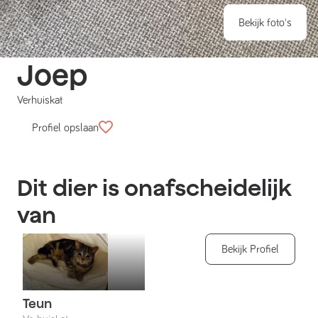
Bekijk foto's
Joep
Verhuiskat
Profiel opslaan
Dit dier is onafscheidelijk
van
Bekijk Profiel
Teun