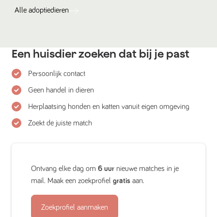
Alle
adoptiedieren
Een huisdier zoeken dat bij je past
Persoonlijk contact
Geen handel in dieren
Herplaatsing honden en katten vanuit eigen omgeving
Zoekt de juiste match
Ontvang elke dag om
6 uur
nieuwe matches in je
mail. Maak een zoekprofiel
gratis
aan.
Zoekprofiel aanmaken