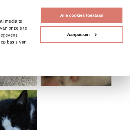
Account aanmaken
Alle cookies toestaan
al media te
van onze site
Aanpassen
 gegevens
 op basis van