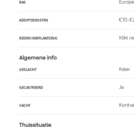
Europe
RAS
€10-€
ADOPTIEKOSTEN
Klikt n
REDEN HERPLAATSING
Algemene info
Kater
GESLACHT
Ja
GECASTREERD
Kortha
VACHT
Thuissituatie