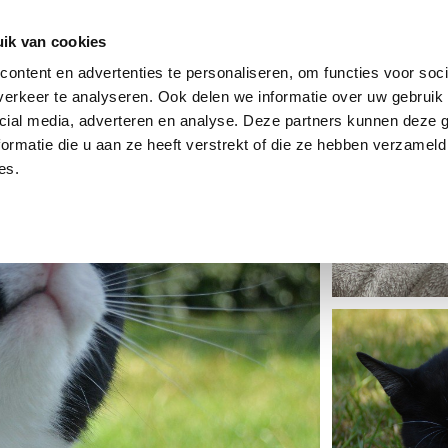
dier
Hoe werkt het?
De stichting
ik van cookies
ontent en advertenties te personaliseren, om functies voor soci
erkeer te analyseren. Ook delen we informatie over uw gebruik 
cial media, adverteren en analyse. Deze partners kunnen deze
ormatie die u aan ze heeft verstrekt of die ze hebben verzameld
es.