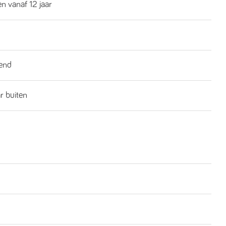
n vanaf 12 jaar
end
ar buiten