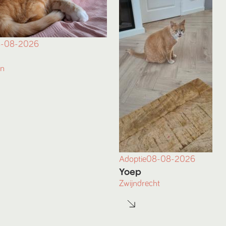
-08-2026
en
Adoptie
08-08-2026
Yoep
Zwijndrecht