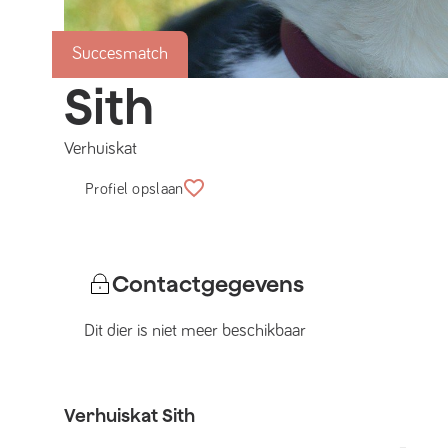
Succesmatch
Sith
Verhuiskat
Profiel opslaan
Contactgegevens
Dit dier is niet meer beschikbaar
Verhuiskat
Sith