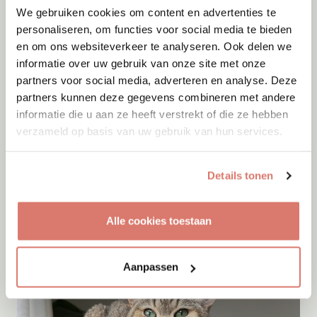
We gebruiken cookies om content en advertenties te
personaliseren, om functies voor social media te bieden
en om ons websiteverkeer te analyseren. Ook delen we
informatie over uw gebruik van onze site met onze
partners voor social media, adverteren en analyse. Deze
partners kunnen deze gegevens combineren met andere
informatie die u aan ze heeft verstrekt of die ze hebben
verzameld op basis van uw gebruik van hun services.
Adoptie
09-08-2026
Details tonen
Noortje
Baarlo
Alle cookies toestaan
Aanpassen