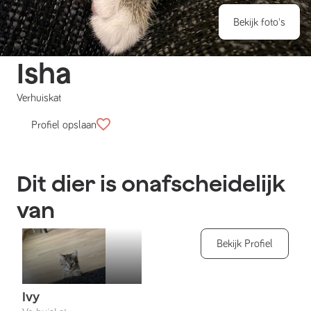
Bekijk foto's
Isha
Verhuiskat
Profiel opslaan
Dit dier is onafscheidelijk
van
Bekijk Profiel
Ivy