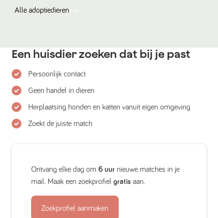
Alle
adoptiedieren
Een huisdier zoeken dat bij je past
Persoonlijk contact
Geen handel in dieren
Herplaatsing honden en katten vanuit eigen omgeving
Zoekt de juiste match
Ontvang elke dag om
6 uur
nieuwe matches in je
mail. Maak een zoekprofiel
gratis
aan.
Zoekprofiel aanmaken