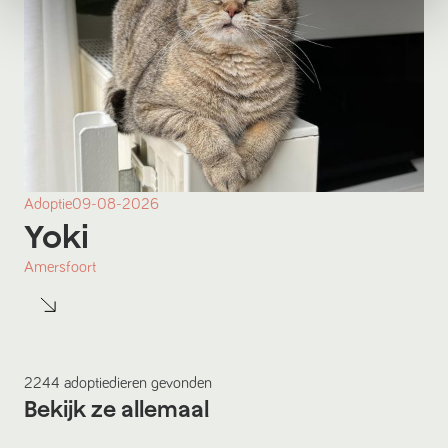
Adoptie
09-08-2026
Yoki
Amersfoort
2244
adoptiedieren
gevonden
Bekijk ze allemaal