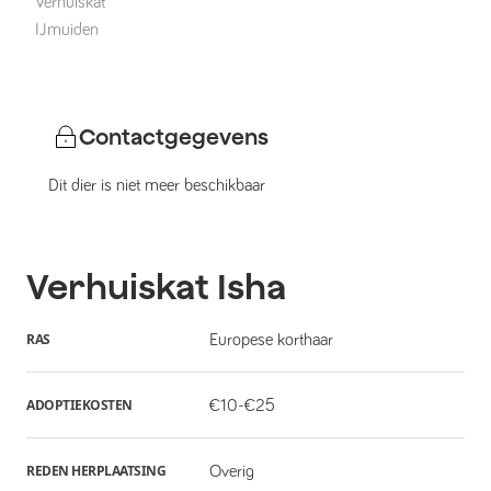
Verhuiskat
IJmuiden
Contactgegevens
Dit dier is niet meer beschikbaar
Verhuiskat
Isha
RAS
Europese korthaar
ADOPTIEKOSTEN
€10-€25
REDEN HERPLAATSING
Overig