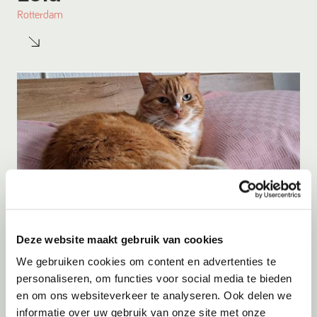
Rotterdam
Deze website maakt gebruik van cookies
Adoptie
08-08-2026
We gebruiken cookies om content en advertenties te
Tijger
personaliseren, om functies voor social media te bieden
en om ons websiteverkeer te analyseren. Ook delen we
Vlaardingen
informatie over uw gebruik van onze site met onze