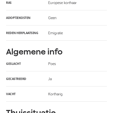
RAS
Europese korthaar
ADOPTIEKOSTEN
Geen
REDEN HERPLAATSING
Emigratie
Algemene info
GESLACHT
Poes
GECASTREERD
Ja
VACHT
Kortharig
Thuissituatie