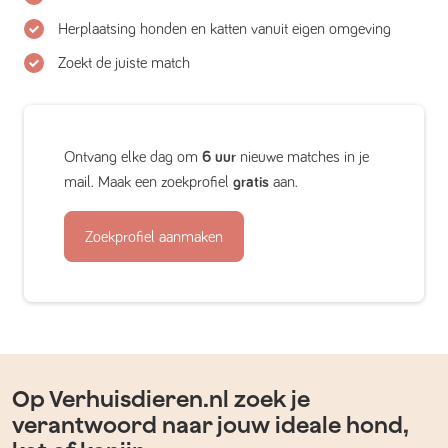
Herplaatsing honden en katten vanuit eigen omgeving
Zoekt de juiste match
Ontvang elke dag om
6 uur
nieuwe matches in je
mail. Maak een zoekprofiel
gratis
aan.
Zoekprofiel aanmaken
Op Verhuisdieren.nl zoek je
verantwoord naar jouw ideale hond,