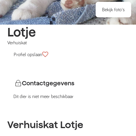
Bekijk foto's
Lotje
Verhuiskat
Profiel opslaan
Contactgegevens
Dit dier is niet meer beschikbaar
Verhuiskat
Lotje