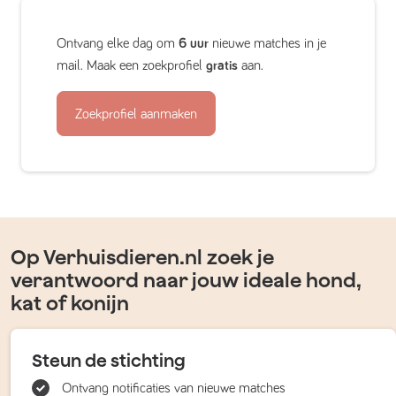
Ontvang elke dag om
6 uur
nieuwe matches in je
mail. Maak een zoekprofiel
gratis
aan.
Zoekprofiel aanmaken
Op Verhuisdieren.nl zoek je
verantwoord naar jouw ideale hond,
kat of konijn
Steun de stichting
Ontvang notificaties van nieuwe matches