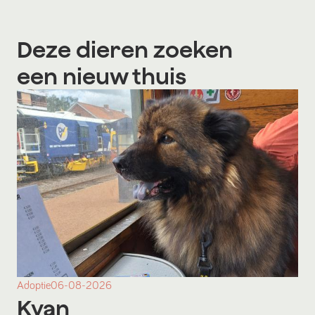
Deze dieren zoeken
een nieuw thuis
Adoptie
06-08-2026
Kyan