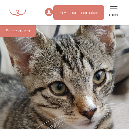
Account aanmaken
menu
Succesmatch