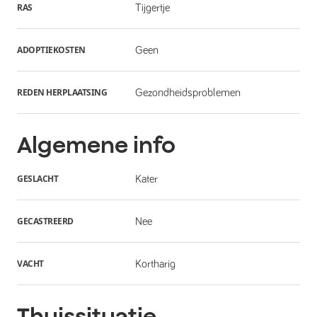
RAS
Tijgertje
ADOPTIEKOSTEN
Geen
REDEN HERPLAATSING
Gezondheidsproblemen
Algemene info
GESLACHT
Kater
GECASTREERD
Nee
VACHT
Kortharig
Thuissituatie