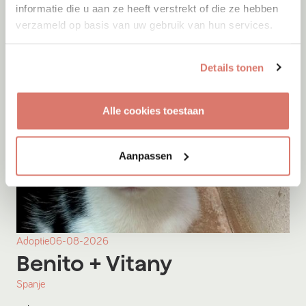
informatie die u aan ze heeft verstrekt of die ze hebben
verzameld op basis van uw gebruik van hun services.
Details tonen
Alle cookies toestaan
Aanpassen
Adoptie
06-08-2026
Benito
+ Vitany
Spanje