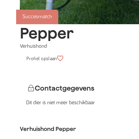
Succesmatch
Pepper
Verhuishond
Profiel opslaan
Contactgegevens
Dit dier is niet meer beschikbaar
Verhuishond
Pepper