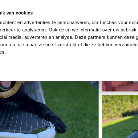
dier
Hoe werkt het?
De stichting
ik van cookies
ontent en advertenties te personaliseren, om functies voor soci
erkeer te analyseren. Ook delen we informatie over uw gebruik 
cial media, adverteren en analyse. Deze partners kunnen deze
ormatie die u aan ze heeft verstrekt of die ze hebben verzameld
es.