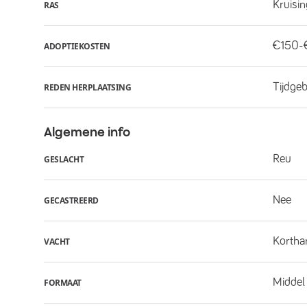
Kruisi
RAS
€150-
ADOPTIEKOSTEN
Tijdge
REDEN HERPLAATSING
Algemene info
Reu
GESLACHT
Nee
GECASTREERD
Kortha
VACHT
Middel
FORMAAT