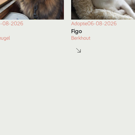
-08-2026
Adoptie
06-08-2026
Figo
eugel
Berkhout