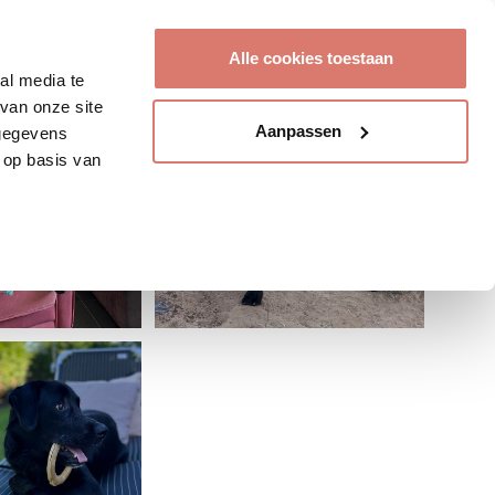
Account aanmaken
Alle cookies toestaan
al media te
van onze site
Aanpassen
 gegevens
 op basis van