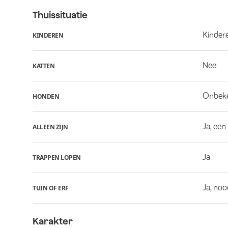
Thuissituatie
Kindere
KINDEREN
Nee
KATTEN
Onbek
HONDEN
Ja, een
ALLEEN ZIJN
Ja
TRAPPEN LOPEN
Ja, noo
TUIN OF ERF
Karakter