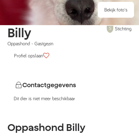
Bekijk foto's
Billy
Stichting
Oppashond
-
Gastgezin
Profiel opslaan
Contactgegevens
Dit dier is niet meer beschikbaar
Oppashond
Billy