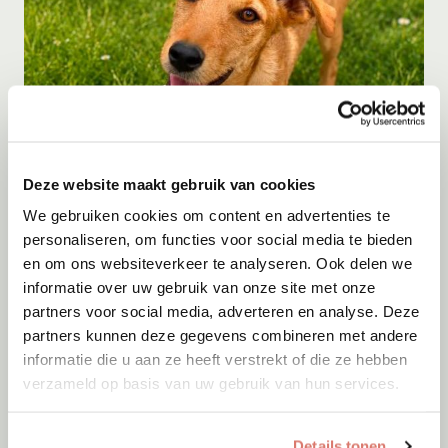
Gastgezin
Deze website maakt gebruik van cookies
Cinnamon
We gebruiken cookies om content en advertenties te
personaliseren, om functies voor social media te bieden
Skopje
en om ons websiteverkeer te analyseren. Ook delen we
informatie over uw gebruik van onze site met onze
partners voor social media, adverteren en analyse. Deze
partners kunnen deze gegevens combineren met andere
informatie die u aan ze heeft verstrekt of die ze hebben
verzameld op basis van uw gebruik van hun services.
Details tonen