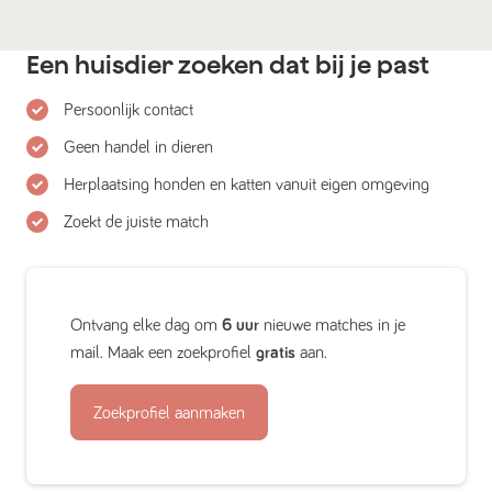
Een huisdier zoeken dat bij je past
Persoonlijk contact
Geen handel in dieren
Herplaatsing honden en katten vanuit eigen omgeving
Zoekt de juiste match
Ontvang elke dag om
6 uur
nieuwe matches in je
mail. Maak een zoekprofiel
gratis
aan.
Zoekprofiel aanmaken