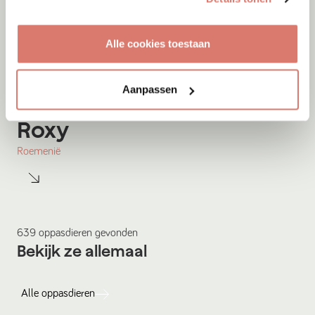
Alle cookies toestaan
Aanpassen
Gastgezin
Vanaf
September
2026
Roxy
Roemenië
639
oppasdieren
gevonden
Bekijk ze allemaal
Alle
oppasdieren