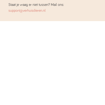
Staat je vraag er niet tussen? Mail ons:
support@verhuisdieren.nl