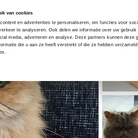
dier
Hoe werkt het?
De stichting
ik van cookies
ontent en advertenties te personaliseren, om functies voor soci
erkeer te analyseren. Ook delen we informatie over uw gebruik 
cial media, adverteren en analyse. Deze partners kunnen deze
ormatie die u aan ze heeft verstrekt of die ze hebben verzameld
es.