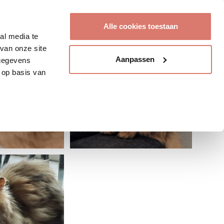
Account aanmaken
Alle cookies toestaan
al media te
van onze site
Aanpassen
 gegevens
 op basis van