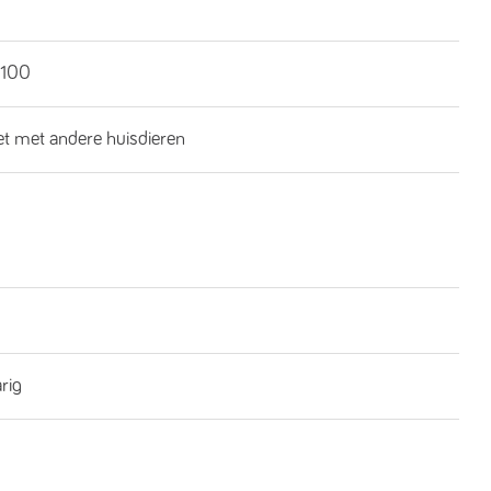
100
iet met andere huisdieren
rig