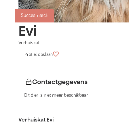
Succesmatch
Evi
Verhuiskat
Profiel opslaan
Contactgegevens
Dit dier is niet meer beschikbaar
Verhuiskat
Evi