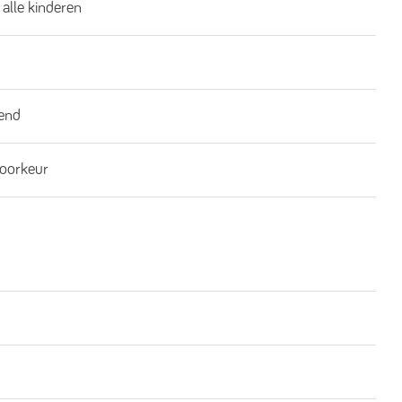
 alle kinderen
end
oorkeur