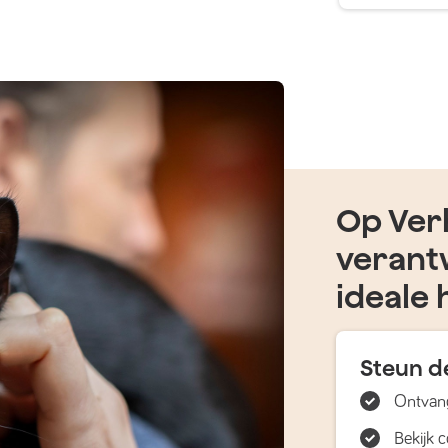
Op Verh
verant
ideale 
Steun de
Ontvang
Bekijk 