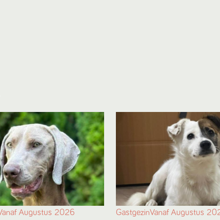
Vanaf
Augustus
2026
Gastgezin
Vanaf
Augustus
20