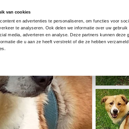
dier
Hoe werkt het?
De stichting
ik van cookies
ontent en advertenties te personaliseren, om functies voor soci
erkeer te analyseren. Ook delen we informatie over uw gebruik 
cial media, adverteren en analyse. Deze partners kunnen deze
ormatie die u aan ze heeft verstrekt of die ze hebben verzameld
es.