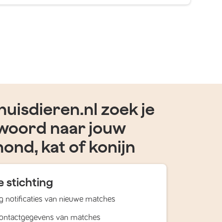
uisdieren.nl zoek je
woord naar jouw
hond, kat of konijn
 stichting
 notificaties van nieuwe matches
contactgegevens van matches