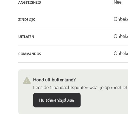
Nee
ANGSTIGHEID
Onbek
ZINDELIJK
Onbek
UITLATEN
Onbek
COMMANDOS
Hond uit buitenland?
Lees de 5 aandachtspunten waar je op moet lett
Huisdierenbijsluiter