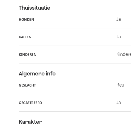
Thuissituatie
Ja
HONDEN
Ja
KATTEN
Kindere
KINDEREN
Algemene info
Reu
GESLACHT
Ja
GECASTREERD
Karakter