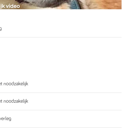
g
et noodzakelijk
et noodzakelijk
overleg