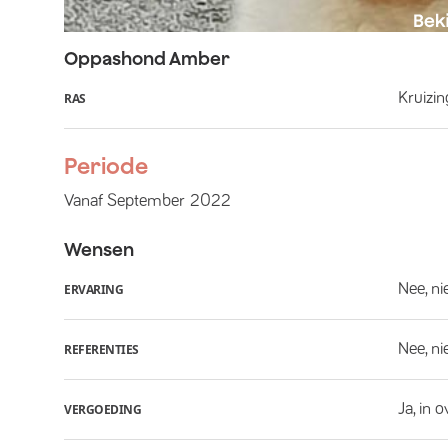
Oppashond
Amber
Kruizin
RAS
Periode
Vanaf
September
2022
Wensen
Nee, ni
ERVARING
Nee, ni
REFERENTIES
Ja, in 
VERGOEDING