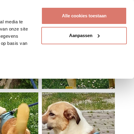
Account aanmaken
Alle cookies toestaan
al media te
van onze site
Aanpassen
 gegevens
 op basis van