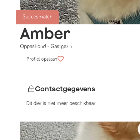
Succesmatch
Amber
Oppashond
-
Gastgezin
Profiel opslaan
Contactgegevens
Dit dier is niet meer beschikbaar