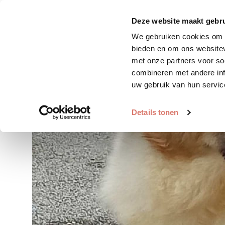
Zoek huisdier
Plaats huis
Deze website maakt gebru
We gebruiken cookies om c
bieden en om ons websitev
met onze partners voor so
combineren met andere inf
uw gebruik van hun servic
Details tonen