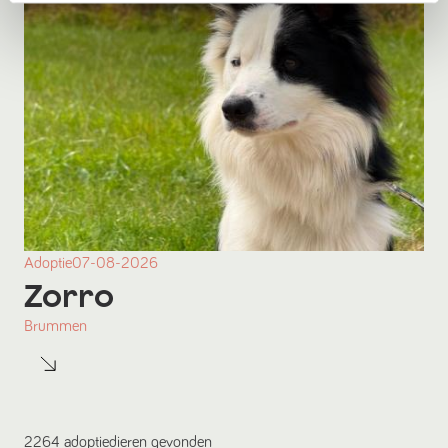
Adoptie
07-08-2026
Zorro
Brummen
2264
adoptiedieren
gevonden