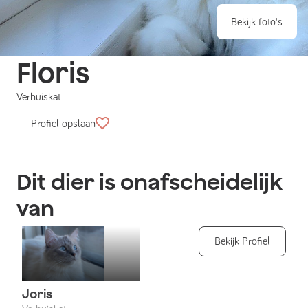
Bekijk foto's
Floris
Verhuiskat
Profiel opslaan
Dit dier is onafscheidelijk
van
Bekijk Profiel
Joris