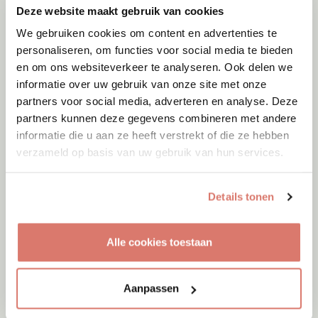
Deze website maakt gebruik van cookies
We gebruiken cookies om content en advertenties te
personaliseren, om functies voor social media te bieden
en om ons websiteverkeer te analyseren. Ook delen we
informatie over uw gebruik van onze site met onze
partners voor social media, adverteren en analyse. Deze
partners kunnen deze gegevens combineren met andere
Adoptie
07-08-2026
informatie die u aan ze heeft verstrekt of die ze hebben
Amigo
verzameld op basis van uw gebruik van hun services.
Spanje
Details tonen
Alle cookies toestaan
Aanpassen