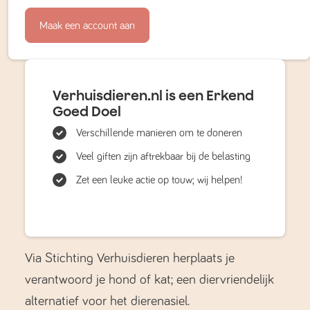
Maak een account aan
Verhuisdieren.nl is een Erkend
Goed Doel
Verschillende manieren om te doneren
Veel giften zijn aftrekbaar bij de belasting
Zet een leuke actie op touw; wij helpen!
Via Stichting Verhuisdieren herplaats je
verantwoord je hond of kat; een diervriendelijk
alternatief voor het dierenasiel.