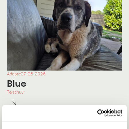
Adoptie
07-08-2026
Blue
Terschuur