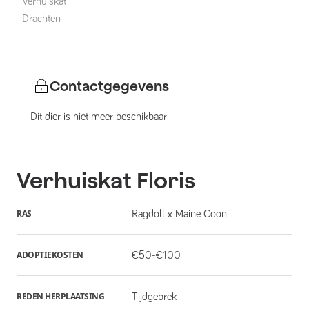
Verhuiskat
Drachten
Contactgegevens
Dit dier is niet meer beschikbaar
Verhuiskat
Floris
RAS
Ragdoll x Maine Coon
ADOPTIEKOSTEN
€50-€100
REDEN HERPLAATSING
Tijdgebrek