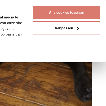
Account aanmaken
Alle cookies toestaan
al media te
van onze site
Aanpassen
 gegevens
 op basis van