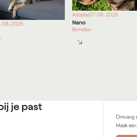
Adoptie
07-08-2026
Nano
-08-2026
Bemelen
e
ij je past
Ontvang 
Maak een 