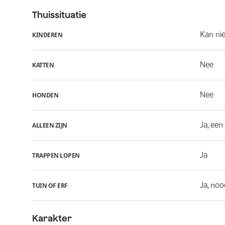
Thuissituatie
Kan ni
KINDEREN
Nee
KATTEN
Nee
HONDEN
Ja, een
ALLEEN ZIJN
Ja
TRAPPEN LOPEN
Ja, noo
TUIN OF ERF
Karakter