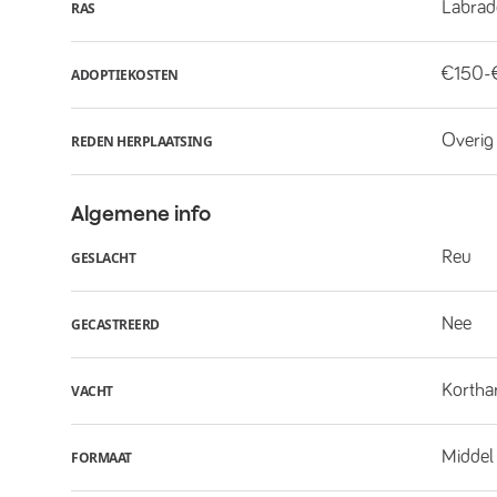
Labrado
RAS
€150-
ADOPTIEKOSTEN
Overig
REDEN HERPLAATSING
Algemene info
Reu
GESLACHT
Nee
GECASTREERD
Kortha
VACHT
Middel
FORMAAT