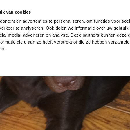
dier
Hoe werkt het?
De stichting
ik van cookies
ontent en advertenties te personaliseren, om functies voor soci
erkeer te analyseren. Ook delen we informatie over uw gebruik 
cial media, adverteren en analyse. Deze partners kunnen deze
ormatie die u aan ze heeft verstrekt of die ze hebben verzameld
es.