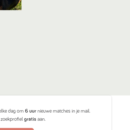
elke dag om
6 uur
nieuwe matches in je mail.
zoekprofiel
gratis
aan.