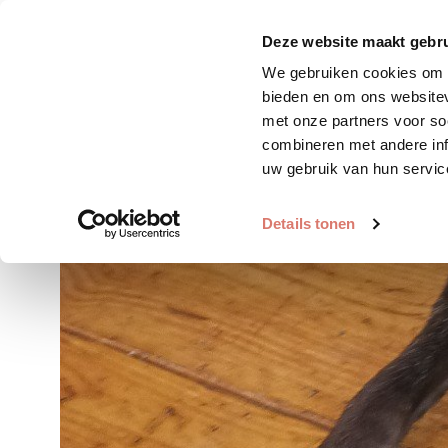
Zoek huisdier
Plaats huis
Deze website maakt gebru
We gebruiken cookies om c
bieden en om ons websitev
met onze partners voor so
combineren met andere inf
uw gebruik van hun servic
Details tonen