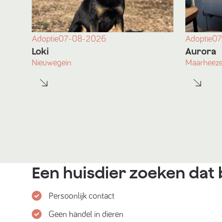
Adoptie
07
Adoptie
07-08-2026
Aurora
Loki
Maarheez
Nieuwegein
Een huisdier zoeken dat b
Persoonlijk contact
Geen handel in dieren