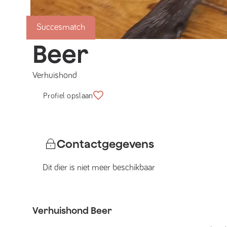
Succesmatch
Beer
Verhuishond
Profiel opslaan
Contactgegevens
Dit dier is niet meer beschikbaar
Verhuishond
Beer