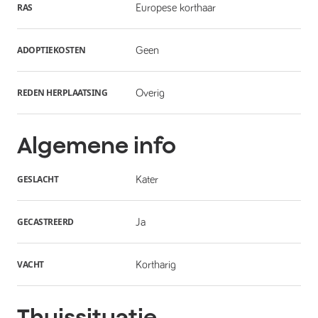
RAS
Europese korthaar
ADOPTIEKOSTEN
Geen
REDEN HERPLAATSING
Overig
Algemene info
GESLACHT
Kater
GECASTREERD
Ja
VACHT
Kortharig
Thuissituatie