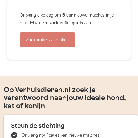
Ontvang elke dag om
6 uur
nieuwe matches in je
mail. Maak een zoekprofiel
gratis
aan.
Zoekprofiel aanmaken
Op Verhuisdieren.nl zoek je
verantwoord naar jouw ideale hond,
kat of konijn
Steun de stichting
Ontvang notificaties van nieuwe matches