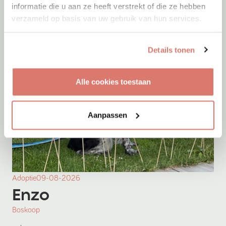
informatie die u aan ze heeft verstrekt of die ze hebben
verzameld op basis van uw gebruik van hun services.
Details tonen
Alle cookies toestaan
Aanpassen
Adoptie
09-08-2026
Enzo
Boskoop