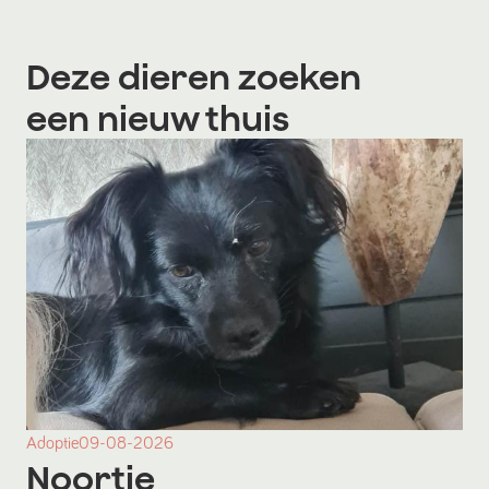
Deze dieren zoeken
een nieuw thuis
Adoptie
09-08-2026
Noortje