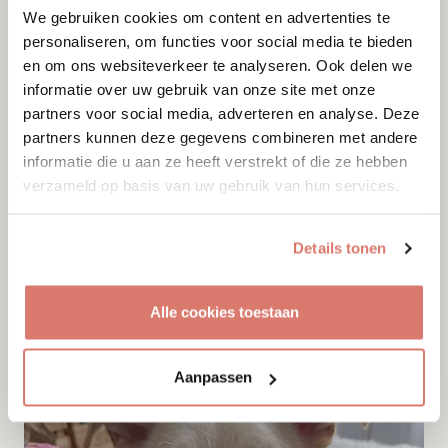
We gebruiken cookies om content en advertenties te
personaliseren, om functies voor social media te bieden
en om ons websiteverkeer te analyseren. Ook delen we
informatie over uw gebruik van onze site met onze
partners voor social media, adverteren en analyse. Deze
partners kunnen deze gegevens combineren met andere
informatie die u aan ze heeft verstrekt of die ze hebben
verzameld op basis van uw gebruik van hun services.
Adoptie
07-08-2026
Details tonen
Tiaga
Barendrecht
Alle cookies toestaan
Aanpassen