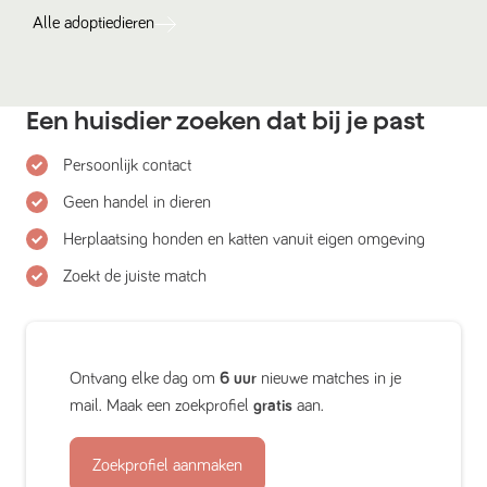
Alle
adoptiedieren
Een huisdier zoeken dat bij je past
Persoonlijk contact
Geen handel in dieren
Herplaatsing honden en katten vanuit eigen omgeving
Zoekt de juiste match
Ontvang elke dag om
6 uur
nieuwe matches in je
mail. Maak een zoekprofiel
gratis
aan.
Zoekprofiel aanmaken