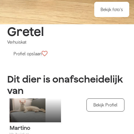
Bekijk foto's
Gretel
Verhuiskat
Profiel opslaan
Dit dier is onafscheidelijk
van
Bekijk Profiel
Martino