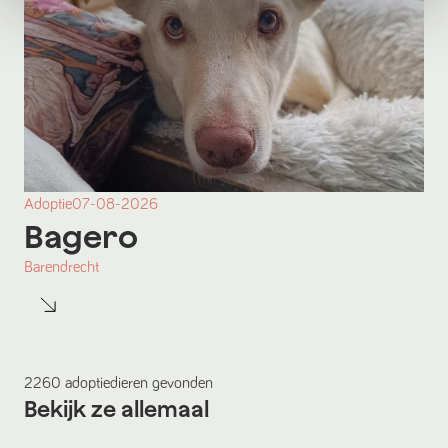
Adoptie
07-08-2026
Bagero
Barendrecht
2260
adoptiedieren
gevonden
Bekijk ze allemaal