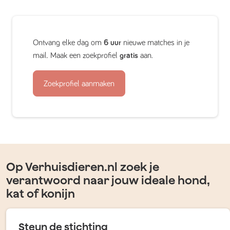
Ontvang elke dag om
6 uur
nieuwe matches in je
mail. Maak een zoekprofiel
gratis
aan.
Zoekprofiel aanmaken
Op Verhuisdieren.nl zoek je
verantwoord naar jouw ideale hond,
kat of konijn
Steun de stichting