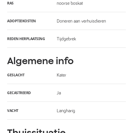
RAS
noorse boskat
ADOPTIEKOSTEN
Doneren aan verhuisdieren
REDEN HERPLAATSING
Tijdgebrek
Algemene info
GESLACHT
Kater
GECASTREERD
Ja
VACHT
Langharig
Thuissituatie