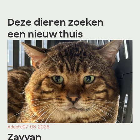
Deze dieren zoeken
een nieuw thuis
Adoptie
07-08-2026
Zayyan