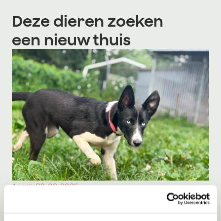
Deze dieren zoeken
een nieuw thuis
Adoptie
08-08-2026
Milka
Middelie