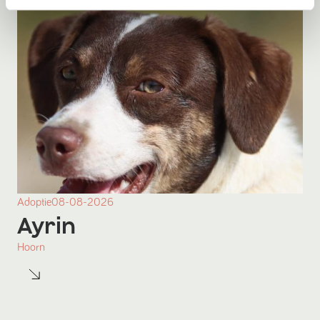
Adoptie
08-08-2026
Ayrin
Hoorn