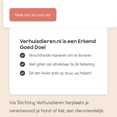
Maak een account aan
Verhuisdieren.nl is een Erkend
Goed Doel
Verschillende manieren om te doneren
Veel giften zijn aftrekbaar bij de belasting
Zet een leuke actie op touw; wij helpen!
Via Stichting Verhuisdieren herplaats je
verantwoord je hond of kat; een diervriendelijk