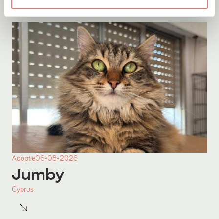
Adoptie
06-08-2026
Jumby
Cyprus