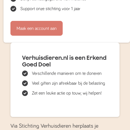
Support onze stichting voor 1 jaar
Maak een account aan
Verhuisdieren.nl is een Erkend
Goed Doel
Verschillende manieren om te doneren
Veel giften zijn aftrekbaar bij de belasting
Zet een leuke actie op touw; wij helpen!
Via Stichting Verhuisdieren herplaats je