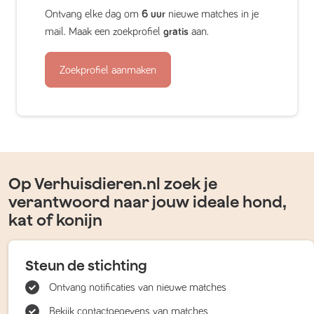
Ontvang elke dag om
6 uur
nieuwe matches in je
mail. Maak een zoekprofiel
gratis
aan.
Zoekprofiel aanmaken
Op Verhuisdieren.nl zoek je
verantwoord naar jouw ideale hond,
kat of konijn
Steun de stichting
Ontvang notificaties van nieuwe matches
Bekijk contactgegevens van matches