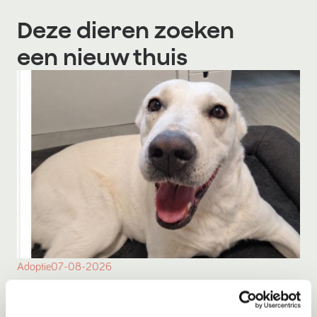
Deze dieren zoeken
een nieuw thuis
Adoptie
07-08-2026
Bulut
Amsterdam