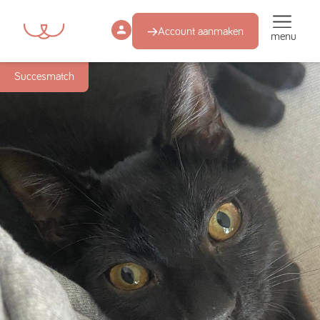
Account aanmaken
menu
Succesmatch