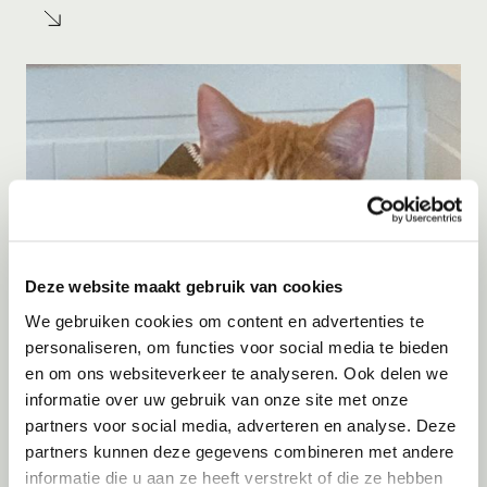
Deze website maakt gebruik van cookies
We gebruiken cookies om content en advertenties te
personaliseren, om functies voor social media te bieden
Gastgezin
Vanaf
Juli
2026
en om ons websiteverkeer te analyseren. Ook delen we
Aniki
informatie over uw gebruik van onze site met onze
partners voor social media, adverteren en analyse. Deze
Krommenie
partners kunnen deze gegevens combineren met andere
informatie die u aan ze heeft verstrekt of die ze hebben