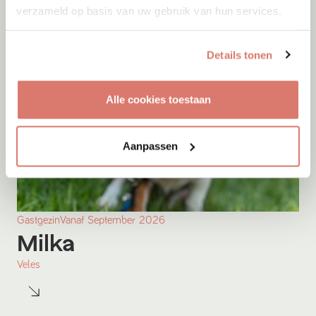
verzameld op basis van uw gebruik van hun services.
Details tonen
Alle cookies toestaan
Aanpassen
Gastgezin
Vanaf
September
2026
Milka
Veles