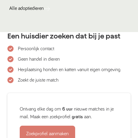
Alle
adoptiedieren
Een huisdier zoeken dat bij je past
Persoonlijk contact
Geen handel in dieren
Herplaatsing honden en katten vanuit eigen omgeving
Zoekt de juiste match
Ontvang elke dag om
6 uur
nieuwe matches in je
mail. Maak een zoekprofiel
gratis
aan.
Zoekprofiel aanmaken