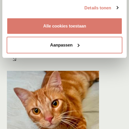
Details tonen
Alle cookies toestaan
Adoptie
10-08-2026
Ollie
Aanpassen
Spijkenisse