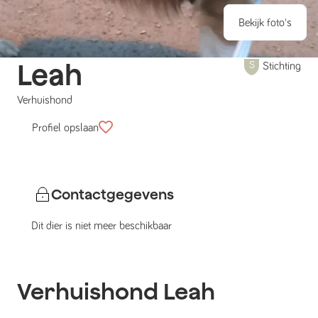
Bekijk foto's
Leah
Stichting
Verhuishond
Profiel opslaan
Contactgegevens
Dit dier is niet meer beschikbaar
Verhuishond
Leah