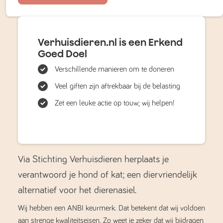
Verhuisdieren.nl is een Erkend
Goed Doel
Verschillende manieren om te doneren
Veel giften zijn aftrekbaar bij de belasting
Zet een leuke actie op touw; wij helpen!
Via Stichting Verhuisdieren herplaats je
verantwoord je hond of kat; een diervriendelijk
alternatief voor het dierenasiel.
Wij hebben een ANBI keurmerk. Dat betekent dat wij voldoen
aan strenge kwaliteitseisen. Zo weet je zeker dat wij bijdragen