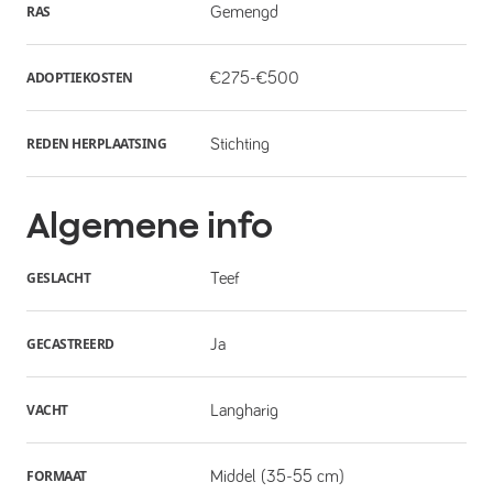
RAS
Gemengd
ADOPTIEKOSTEN
€275-€500
REDEN HERPLAATSING
Stichting
Algemene info
GESLACHT
Teef
GECASTREERD
Ja
VACHT
Langharig
FORMAAT
Middel (35-55 cm)