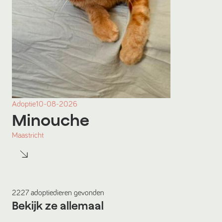
Adoptie
10-08-2026
Minouche
Maastricht
2227
adoptiedieren
gevonden
Bekijk ze allemaal