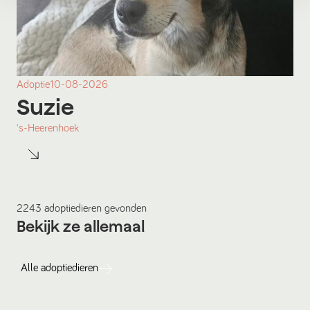
Adoptie
10-08-2026
Suzie
's-Heerenhoek
2243
adoptiedieren
gevonden
Bekijk ze allemaal
Alle
adoptiedieren