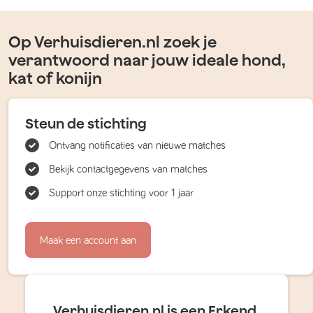
Op Verhuisdieren.nl zoek je
verantwoord naar jouw ideale hond,
kat of konijn
Steun de stichting
Ontvang notificaties van nieuwe matches
Bekijk contactgegevens van matches
Support onze stichting voor 1 jaar
Maak een account aan
Verhuisdieren.nl is een Erkend