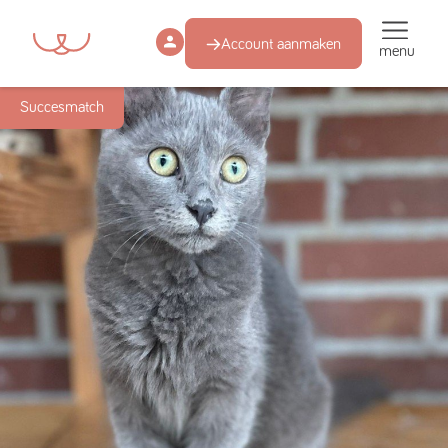
Account aanmaken
menu
Succesmatch