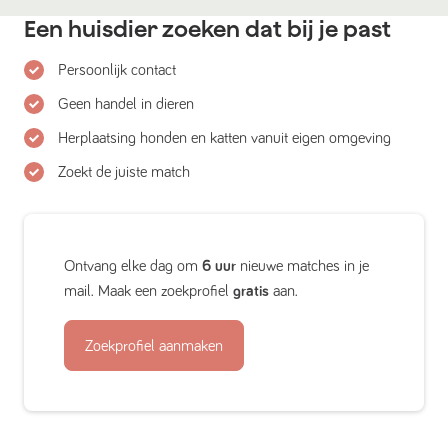
Een huisdier zoeken dat bij je past
Persoonlijk contact
Geen handel in dieren
Herplaatsing honden en katten vanuit eigen omgeving
Zoekt de juiste match
Ontvang elke dag om
6 uur
nieuwe matches in je
mail. Maak een zoekprofiel
gratis
aan.
Zoekprofiel aanmaken