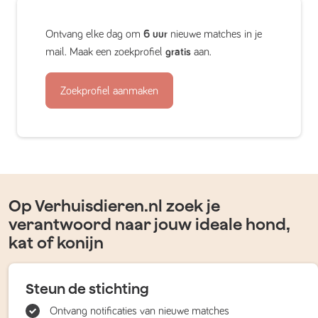
Ontvang elke dag om
6 uur
nieuwe matches in je
mail. Maak een zoekprofiel
gratis
aan.
Zoekprofiel aanmaken
Op Verhuisdieren.nl zoek je
verantwoord naar jouw ideale hond,
kat of konijn
Steun de stichting
Ontvang notificaties van nieuwe matches