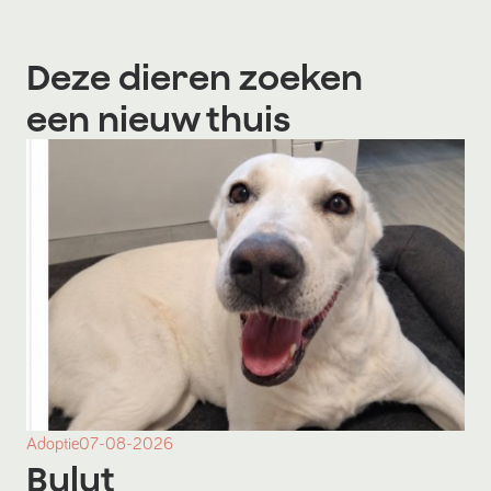
Deze dieren zoeken
een nieuw thuis
Adoptie
07-08-2026
Bulut