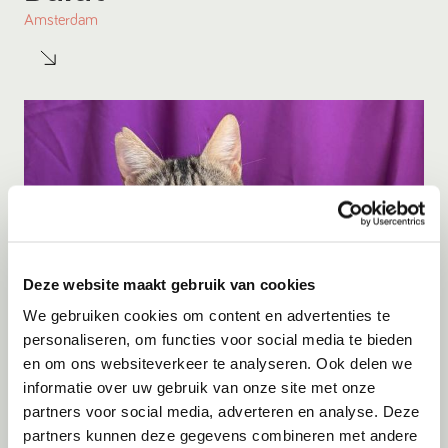
Amsterdam
Deze website maakt gebruik van cookies
We gebruiken cookies om content en advertenties te
personaliseren, om functies voor social media te bieden
en om ons websiteverkeer te analyseren. Ook delen we
Adoptie
06-08-2026
informatie over uw gebruik van onze site met onze
Julian
partners voor social media, adverteren en analyse. Deze
partners kunnen deze gegevens combineren met andere
Cyprus