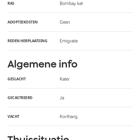
RAS
Bombay kat
ADOPTIEKOSTEN
Geen
REDEN HERPLAATSING
Emigratie
Algemene info
GESLACHT
Kater
GECASTREERD
Ja
VACHT
Kortharig
Thuissituatie