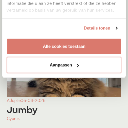
informatie die u aan ze heeft verstrekt of die ze hebben
verzameld op basis van uw gebruik van hun services.
Details tonen
Alle cookies toestaan
Aanpassen
Adoptie
06-08-2026
Jumby
Cyprus