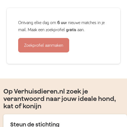
Ontvang elke dag om
6 uur
nieuwe matches in je
mail. Maak een zoekprofiel
gratis
aan.
Zoekprofiel aanmaken
Op Verhuisdieren.nl zoek je
verantwoord naar jouw ideale hond,
kat of konijn
Steun de stichting