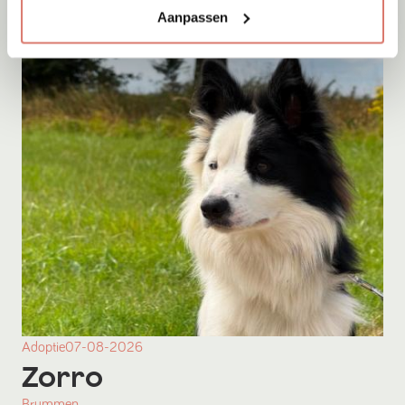
Aanpassen
Adoptie
07-08-2026
Zorro
Brummen