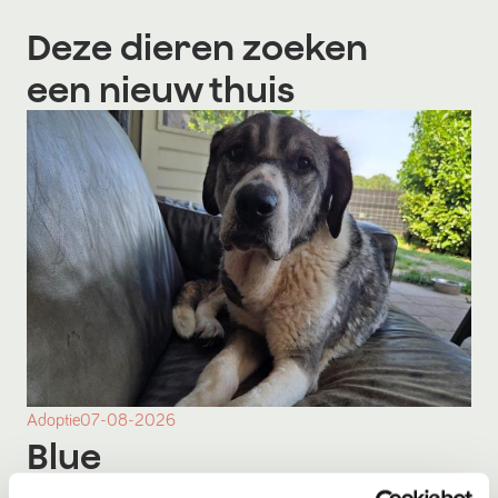
Deze dieren zoeken
een nieuw thuis
Adoptie
07-08-2026
Blue
Terschuur