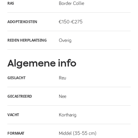
RAS
Border Collie
ADOPTIEKOSTEN
€150-€275
REDEN HERPLAATSING
Overig
Algemene info
GESLACHT
Reu
GECASTREERD
Nee
VACHT
Kortharig
FORMAAT
Middel (35-55 cm)