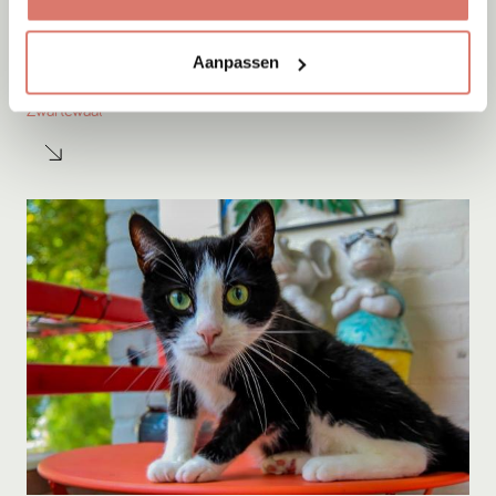
Adoptie
05-08-2026
Aanpassen
Sep
Zwartewaal