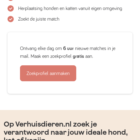
Herplaatsing honden en katten vanuit eigen omgeving
Zoekt de juiste match
Ontvang elke dag om
6 uur
nieuwe matches in je
mail. Maak een zoekprofiel
gratis
aan.
Zoekprofiel aanmaken
Op Verhuisdieren.nl zoek je
verantwoord naar jouw ideale hond,