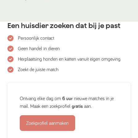
Een huisdier zoeken dat bij je past
Persoonlijk contact
Geen handel in dieren
Herplaatsing honden en katten vanuit eigen omgeving
Zoekt de juiste match
Ontvang elke dag om
6 uur
nieuwe matches in je
mail. Maak een zoekprofiel
gratis
aan.
Zoekprofiel aanmaken