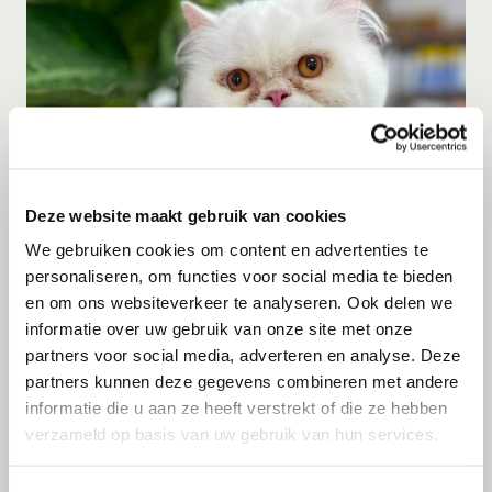
Deze website maakt gebruik van cookies
We gebruiken cookies om content en advertenties te
Adoptie
10-08-2026
The Duke
personaliseren, om functies voor social media te bieden
en om ons websiteverkeer te analyseren. Ook delen we
Skopje
informatie over uw gebruik van onze site met onze
partners voor social media, adverteren en analyse. Deze
partners kunnen deze gegevens combineren met andere
informatie die u aan ze heeft verstrekt of die ze hebben
verzameld op basis van uw gebruik van hun services.