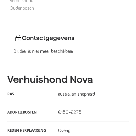
Verhuishond
Oudenbosch
Contactgegevens
Dit dier is niet meer beschikbaar
Verhuishond
Nova
RAS
australian shepherd
ADOPTIEKOSTEN
€150-€275
REDEN HERPLAATSING
Overig