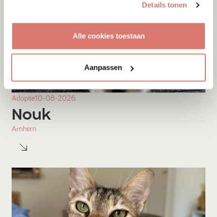
Details tonen
Alle cookies toestaan
Aanpassen
Adoptie
10-08-2026
Nouk
Arnhem