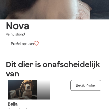
Nova
Verhuishond
Profiel opslaan
Dit dier is onafscheidelijk
van
Bekijk Profiel
Bella