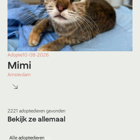
Adoptie
10-08-2026
Mimi
Amsterdam
2221
adoptiedieren
gevonden
Bekijk ze allemaal
Alle
adoptiedieren