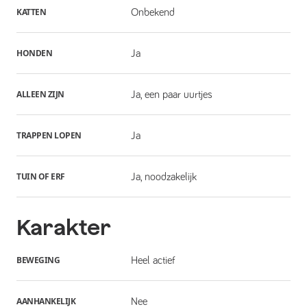
KATTEN
Onbekend
HONDEN
Ja
ALLEEN ZIJN
Ja, een paar uurtjes
TRAPPEN LOPEN
Ja
TUIN OF ERF
Ja, noodzakelijk
Karakter
BEWEGING
Heel actief
AANHANKELIJK
Nee