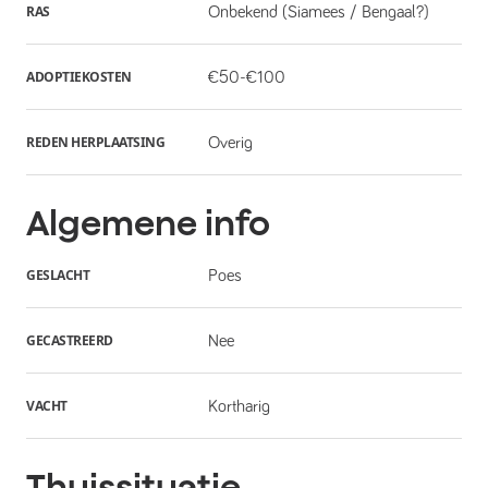
RAS
Onbekend (Siamees / Bengaal?)
ADOPTIEKOSTEN
€50-€100
REDEN HERPLAATSING
Overig
Algemene info
GESLACHT
Poes
GECASTREERD
Nee
VACHT
Kortharig
Thuissituatie