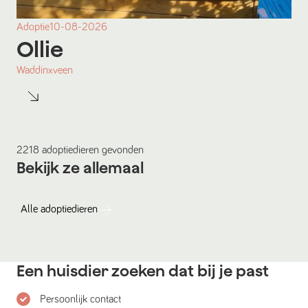
Adoptie
10-08-2026
Ollie
Waddinxveen
2218
adoptiedieren
gevonden
Bekijk ze allemaal
Alle
adoptiedieren
Een huisdier zoeken dat bij je past
Persoonlijk contact