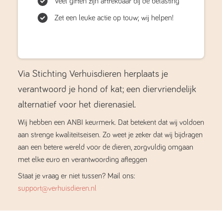
Veel giften zijn aftrekbaar bij de belasting
Zet een leuke actie op touw; wij helpen!
Via Stichting Verhuisdieren herplaats je
verantwoord je hond of kat; een diervriendelijk
alternatief voor het dierenasiel.
Wij hebben een ANBI keurmerk. Dat betekent dat wij voldoen
aan strenge kwaliteitseisen. Zo weet je zeker dat wij bijdragen
aan een betere wereld voor de dieren, zorgvuldig omgaan
met elke euro en verantwoording afleggen
Staat je vraag er niet tussen? Mail ons:
support@verhuisdieren.nl