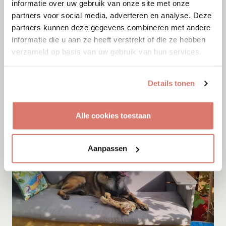
informatie over uw gebruik van onze site met onze
partners voor social media, adverteren en analyse. Deze
partners kunnen deze gegevens combineren met andere
Adoptie
10-08-2026
informatie die u aan ze heeft verstrekt of die ze hebben
Fellini
verzameld op basis van uw gebruik van hun services.
Gent
Details tonen
Alle cookies toestaan
Aanpassen