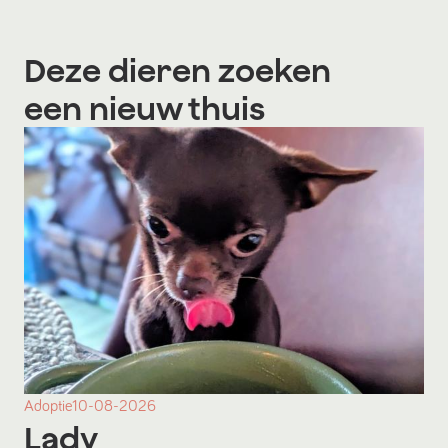
Deze dieren zoeken
een nieuw thuis
Adoptie
10-08-2026
Lady