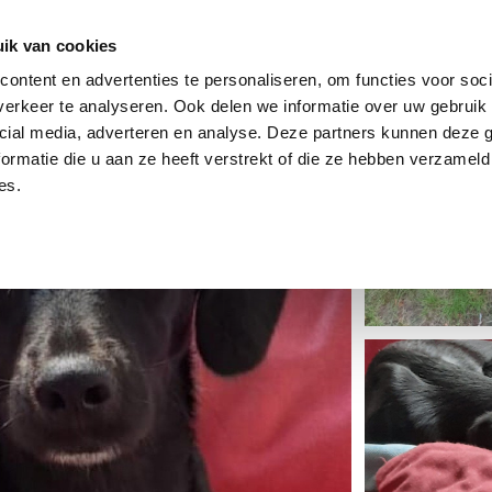
dier
Hoe werkt het?
De stichting
ik van cookies
ontent en advertenties te personaliseren, om functies voor soci
erkeer te analyseren. Ook delen we informatie over uw gebruik 
cial media, adverteren en analyse. Deze partners kunnen deze
ormatie die u aan ze heeft verstrekt of die ze hebben verzameld
es.