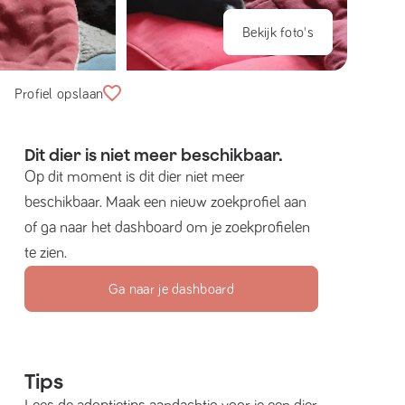
Bekijk foto's
Profiel opslaan
Dit dier is niet meer beschikbaar.
Op dit moment is dit dier niet meer
beschikbaar. Maak een nieuw zoekprofiel aan
of ga naar het dashboard om je zoekprofielen
te zien.
Ga naar je dashboard
Tips