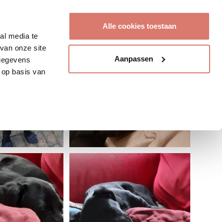
Account aanmaken
Alle cookies toestaan
al media te
van onze site
Aanpassen
 gegevens
 op basis van