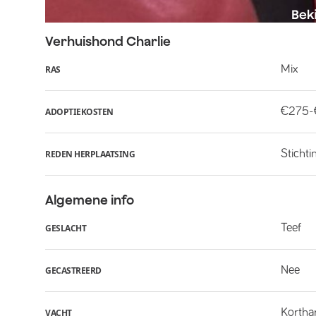
Verhuishond
Charlie
Mix
RAS
€275
ADOPTIEKOSTEN
Stichti
REDEN HERPLAATSING
Algemene info
Teef
GESLACHT
Nee
GECASTREERD
Kortha
VACHT