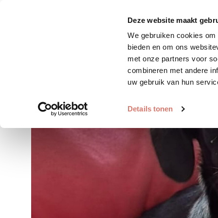
Zoek huisdier
Plaats huis
Deze website maakt gebru
We gebruiken cookies om c
bieden en om ons websitev
met onze partners voor so
combineren met andere inf
uw gebruik van hun servic
Details tonen