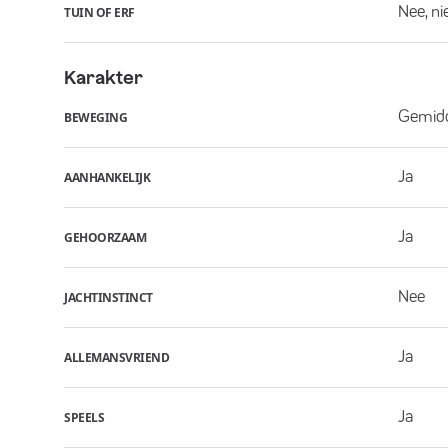
Nee, ni
TUIN OF ERF
Karakter
Gemid
BEWEGING
Ja
AANHANKELIJK
Ja
GEHOORZAAM
Nee
JACHTINSTINCT
Ja
ALLEMANSVRIEND
Ja
SPEELS