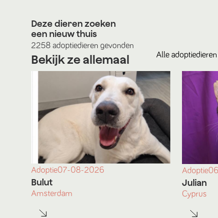
Deze dieren zoeken
een nieuw thuis
2258
adoptiedieren
gevonden
Alle
adoptiedieren
Bekijk ze allemaal
Adoptie
07-08-2026
Adoptie
06
Bulut
Julian
Amsterdam
Cyprus