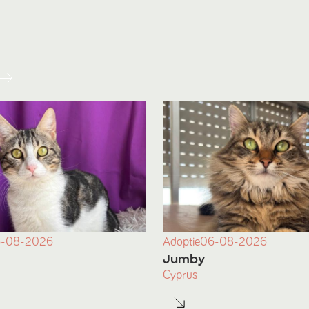
-08-2026
Adoptie
06-08-2026
Jumby
Cyprus