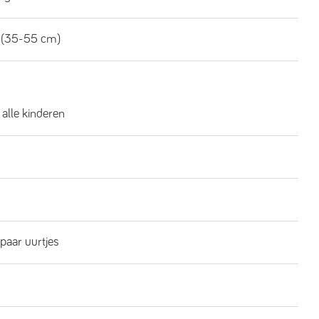
 (35-55 cm)
 alle kinderen
 paar uurtjes