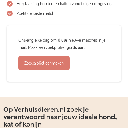
Herplaatsing honden en katten vanuit eigen omgeving
Zoekt de juiste match
Ontvang elke dag om
6 uur
nieuwe matches in je
mail. Maak een zoekprofiel
gratis
aan.
Zoekprofiel aanmaken
Op Verhuisdieren.nl zoek je
verantwoord naar jouw ideale hond,
kat of konijn