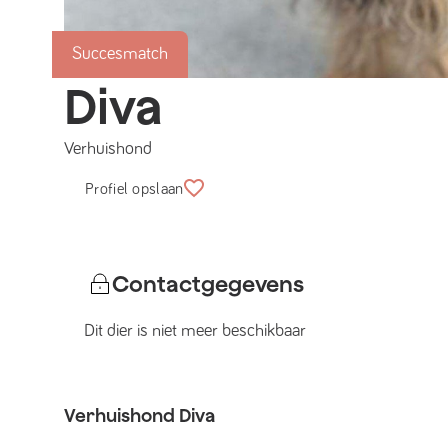
Succesmatch
Diva
Verhuishond
Profiel opslaan
Contactgegevens
Dit dier is niet meer beschikbaar
Verhuishond
Diva