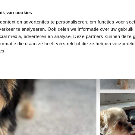
dier
Hoe werkt het?
De stichting
ik van cookies
ontent en advertenties te personaliseren, om functies voor soci
erkeer te analyseren. Ook delen we informatie over uw gebruik 
cial media, adverteren en analyse. Deze partners kunnen deze
ormatie die u aan ze heeft verstrekt of die ze hebben verzameld
es.