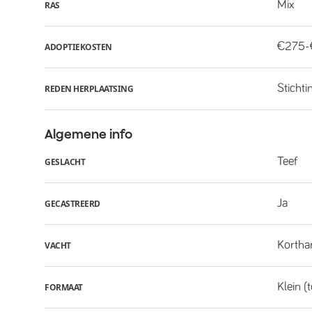
Mix
RAS
€275
ADOPTIEKOSTEN
Stichti
REDEN HERPLAATSING
Algemene info
Teef
GESLACHT
Ja
GECASTREERD
Kortha
VACHT
Klein (
FORMAAT