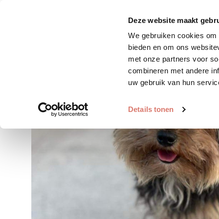
Zoek huisdier
Plaats huis
Deze website maakt gebru
We gebruiken cookies om c
bieden en om ons websitev
met onze partners voor so
combineren met andere inf
uw gebruik van hun servic
Details tonen