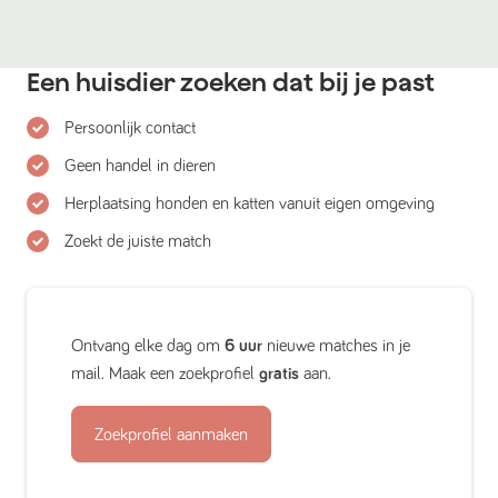
Een huisdier zoeken dat bij je past
Persoonlijk contact
Geen handel in dieren
Herplaatsing honden en katten vanuit eigen omgeving
Zoekt de juiste match
Ontvang elke dag om
6 uur
nieuwe matches in je
mail. Maak een zoekprofiel
gratis
aan.
Zoekprofiel aanmaken