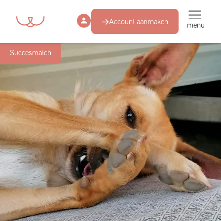
Account aanmaken
menu
Succesmatch