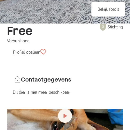
Bekijk foto's
Free
Stichting
Verhuishond
Profiel opslaan
Contactgegevens
Dit dier is niet meer beschikbaar