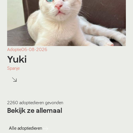
Adoptie
06-08-2026
Yuki
Spanje
2260
adoptiedieren
gevonden
Bekijk ze allemaal
Alle
adoptiedieren