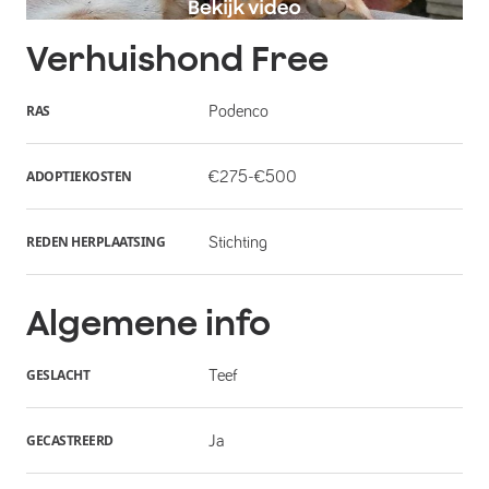
Verhuishond
Free
RAS
Podenco
ADOPTIEKOSTEN
€275-€500
REDEN HERPLAATSING
Stichting
Algemene info
GESLACHT
Teef
GECASTREERD
Ja