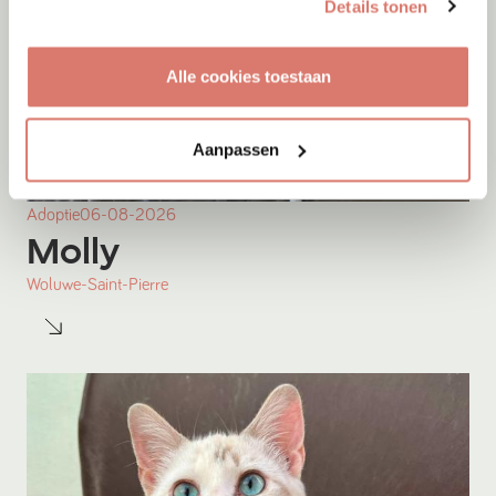
Details tonen
Alle cookies toestaan
Aanpassen
Adoptie
06-08-2026
Molly
Woluwe-Saint-Pierre