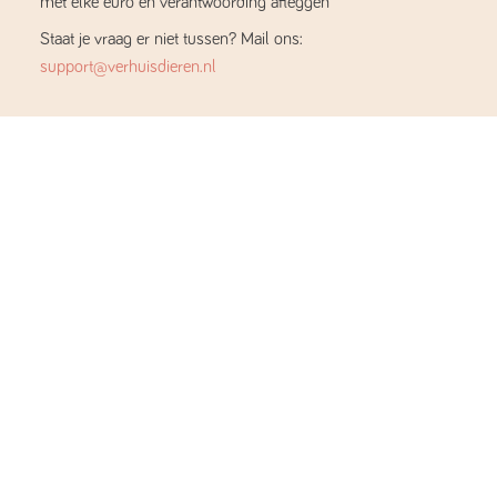
met elke euro en verantwoording afleggen
Staat je vraag er niet tussen? Mail ons:
support@verhuisdieren.nl