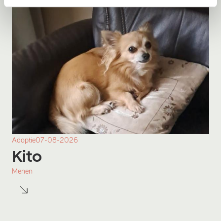
Adoptie
07-08-2026
Kito
Menen