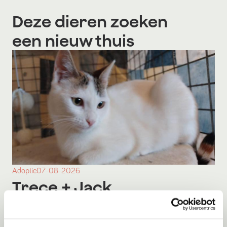
Deze dieren zoeken
een nieuw thuis
Adoptie
07-08-2026
Trece
+ Jack
Spanje