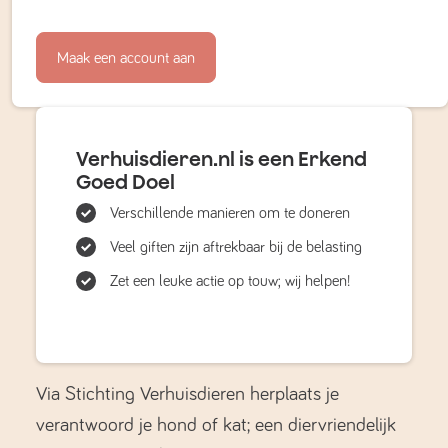
Maak een account aan
Verhuisdieren.nl is een Erkend
Goed Doel
Verschillende manieren om te doneren
Veel giften zijn aftrekbaar bij de belasting
Zet een leuke actie op touw; wij helpen!
Via Stichting Verhuisdieren herplaats je
verantwoord je hond of kat; een diervriendelijk