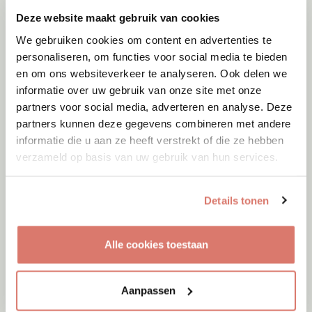
Deze website maakt gebruik van cookies
We gebruiken cookies om content en advertenties te
personaliseren, om functies voor social media te bieden
en om ons websiteverkeer te analyseren. Ook delen we
informatie over uw gebruik van onze site met onze
partners voor social media, adverteren en analyse. Deze
partners kunnen deze gegevens combineren met andere
informatie die u aan ze heeft verstrekt of die ze hebben
verzameld op basis van uw gebruik van hun services.
Details tonen
Adoptie
07-08-2026
Jack
+ Trece
Alle cookies toestaan
Spanje
Aanpassen