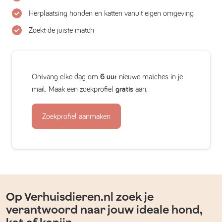
Herplaatsing honden en katten vanuit eigen omgeving
Zoekt de juiste match
Ontvang elke dag om
6 uur
nieuwe matches in je
mail. Maak een zoekprofiel
gratis
aan.
Zoekprofiel aanmaken
Op Verhuisdieren.nl zoek je
verantwoord naar jouw ideale hond,