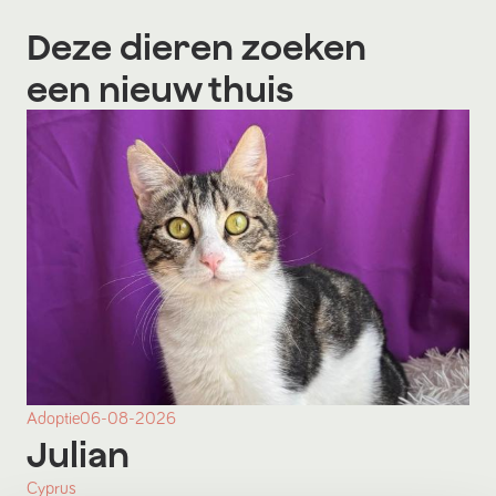
Deze dieren zoeken
een nieuw thuis
Adoptie
06-08-2026
Julian
Cyprus