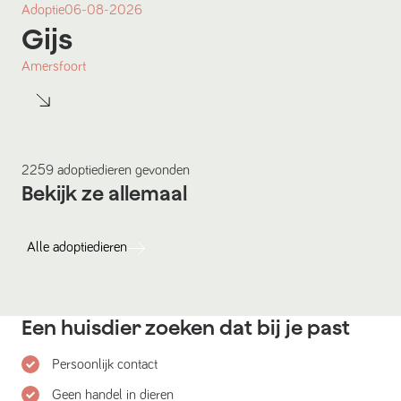
Adoptie
06-08-2026
Gijs
Amersfoort
2259
adoptiedieren
gevonden
Bekijk ze allemaal
Alle
adoptiedieren
Een huisdier zoeken dat bij je past
Persoonlijk contact
Geen handel in dieren