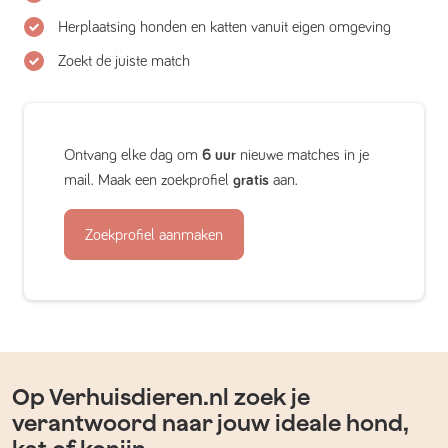
Herplaatsing honden en katten vanuit eigen omgeving
Zoekt de juiste match
Ontvang elke dag om
6 uur
nieuwe matches in je
mail. Maak een zoekprofiel
gratis
aan.
Zoekprofiel aanmaken
Op Verhuisdieren.nl zoek je
verantwoord naar jouw ideale hond,