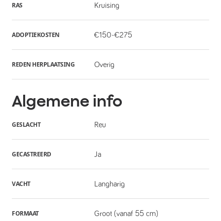
RAS
Kruising
ADOPTIEKOSTEN
€150-€275
REDEN HERPLAATSING
Overig
Algemene info
GESLACHT
Reu
GECASTREERD
Ja
VACHT
Langharig
FORMAAT
Groot (vanaf 55 cm)