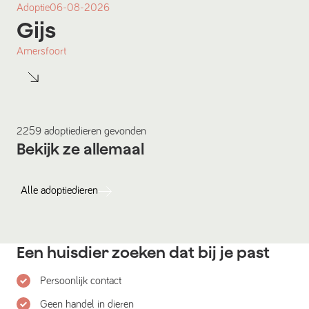
Adoptie
06-08-2026
Gijs
Amersfoort
2259
adoptiedieren
gevonden
Bekijk ze allemaal
Alle
adoptiedieren
Een huisdier zoeken dat bij je past
Persoonlijk contact
Geen handel in dieren