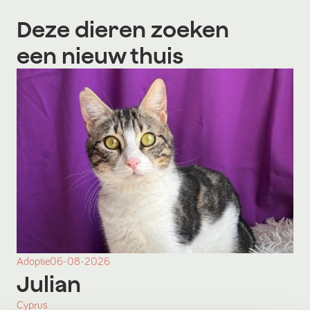
Deze dieren zoeken
een nieuw thuis
Adoptie
06-08-2026
Julian
Cyprus