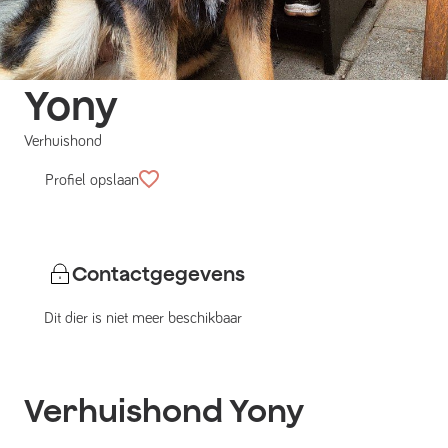
Yony
Verhuishond
Profiel opslaan
Contactgegevens
Dit dier is niet meer beschikbaar
Verhuishond
Yony