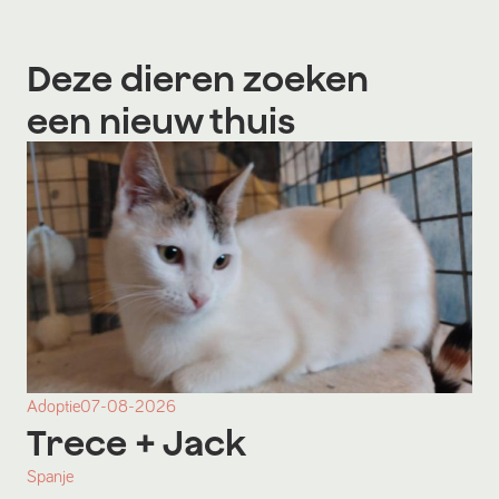
Deze dieren zoeken
een nieuw thuis
Adoptie
07-08-2026
Trece
+ Jack
Spanje