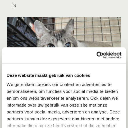
Deze website maakt gebruik van cookies
We gebruiken cookies om content en advertenties te
personaliseren, om functies voor social media te bieden
Adoptie
07-08-2026
en om ons websiteverkeer te analyseren. Ook delen we
Jack
+ Trece
informatie over uw gebruik van onze site met onze
partners voor social media, adverteren en analyse. Deze
Spanje
partners kunnen deze gegevens combineren met andere
informatie die u aan ze heeft verstrekt of die ze hebben