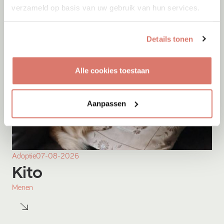
verzameld op basis van uw gebruik van hun services.
Details tonen
Alle cookies toestaan
Aanpassen
Adoptie
07-08-2026
Kito
Menen