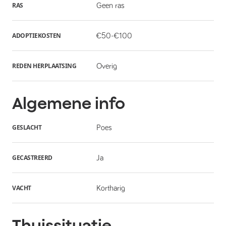
RAS
Geen ras
ADOPTIEKOSTEN
€50-€100
REDEN HERPLAATSING
Overig
Algemene info
GESLACHT
Poes
GECASTREERD
Ja
VACHT
Kortharig
Thuissituatie