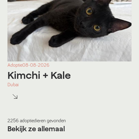
Adoptie
08-08-2026
Kimchi
+ Kale
Dubai
2256
adoptiedieren
gevonden
Bekijk ze allemaal