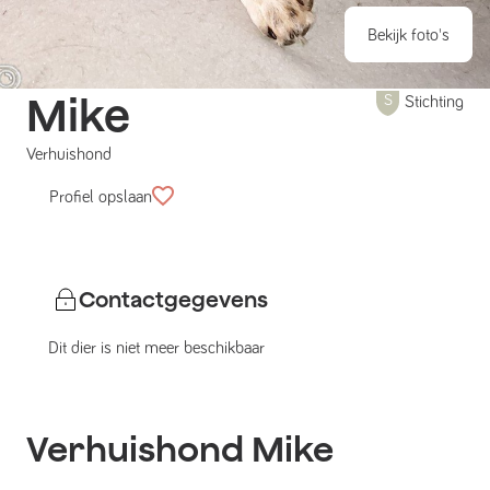
Bekijk foto's
Mike
Stichting
Verhuishond
Profiel opslaan
Contactgegevens
Dit dier is niet meer beschikbaar
Verhuishond
Mike