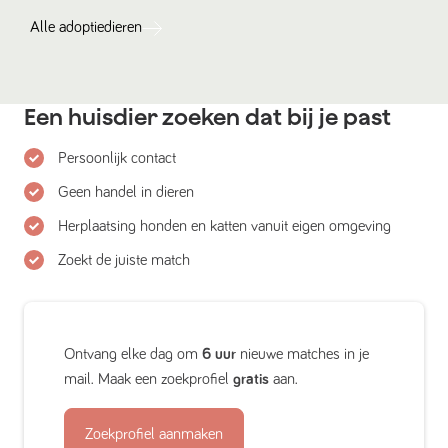
Alle
adoptiedieren
Een huisdier zoeken dat bij je past
Persoonlijk contact
Geen handel in dieren
Herplaatsing honden en katten vanuit eigen omgeving
Zoekt de juiste match
Ontvang elke dag om
6 uur
nieuwe matches in je
mail. Maak een zoekprofiel
gratis
aan.
Zoekprofiel aanmaken