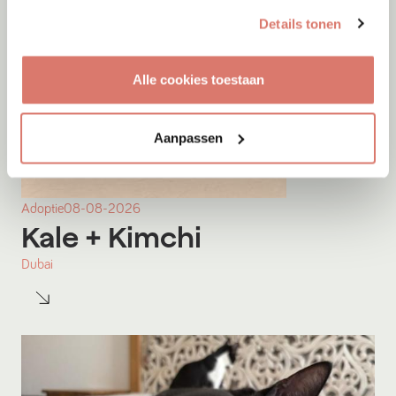
Details tonen
Alle cookies toestaan
Aanpassen
Adoptie
08-08-2026
Kale
+ Kimchi
Dubai