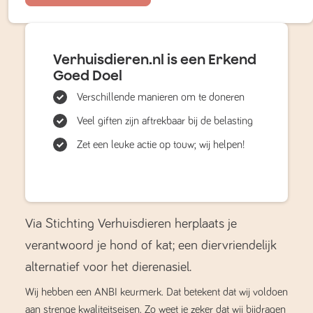
Verhuisdieren.nl is een Erkend
Goed Doel
Verschillende manieren om te doneren
Veel giften zijn aftrekbaar bij de belasting
Zet een leuke actie op touw; wij helpen!
Via Stichting Verhuisdieren herplaats je
verantwoord je hond of kat; een diervriendelijk
alternatief voor het dierenasiel.
Wij hebben een ANBI keurmerk. Dat betekent dat wij voldoen
aan strenge kwaliteitseisen. Zo weet je zeker dat wij bijdragen