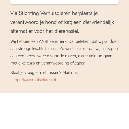
Via Stichting Verhuisdieren herplaats je
verantwoord je hond of kat; een diervriendelijk
alternatief voor het dierenasiel.
Wij hebben een ANBI keurmerk. Dat betekent dat wij voldoen
aan strenge kwaliteitseisen. Zo weet je zeker dat wij bijdragen
aan een betere wereld voor de dieren, zorgvuldig omgaan
met elke euro en verantwoording afleggen
Staat je vraag er niet tussen? Mail ons:
support@verhuisdieren.nl