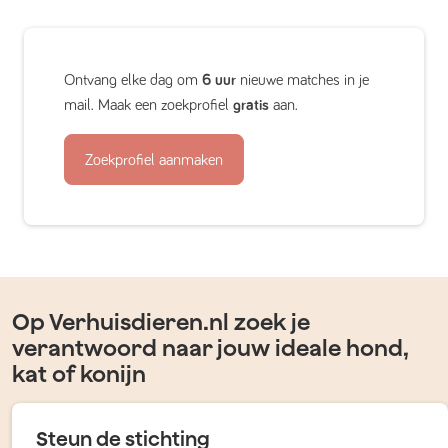
Ontvang elke dag om
6 uur
nieuwe matches in je
mail. Maak een zoekprofiel
gratis
aan.
Zoekprofiel aanmaken
Op Verhuisdieren.nl zoek je
verantwoord naar jouw ideale hond,
kat of konijn
Steun de stichting