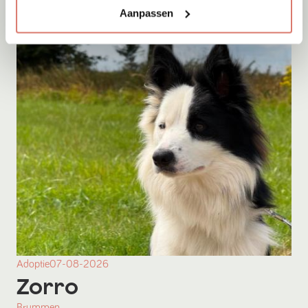
Aanpassen
Adoptie
07-08-2026
Zorro
Brummen