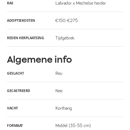
RAS
Labrador x Mechelse herder
ADOPTIEKOSTEN
€150-€275
REDEN HERPLAATSING
Tijdgebrek
Algemene info
GESLACHT
Reu
GECASTREERD
Nee
VACHT
Kortharig
FORMAAT
Middel (35-55 cm)