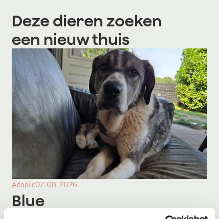
Deze dieren zoeken
een nieuw thuis
Adoptie
07-08-2026
Blue
Terschuur