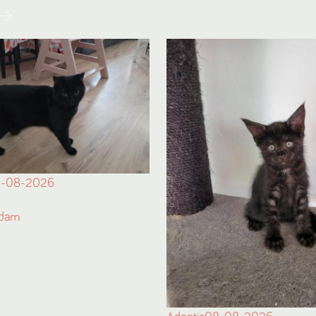
-08-2026
ndam