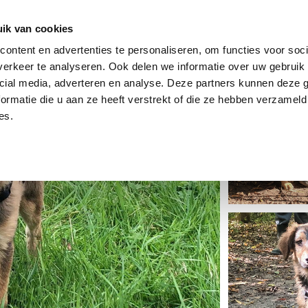
dier
Hoe werkt het?
De stichting
ik van cookies
ontent en advertenties te personaliseren, om functies voor soci
erkeer te analyseren. Ook delen we informatie over uw gebruik 
cial media, adverteren en analyse. Deze partners kunnen deze
ormatie die u aan ze heeft verstrekt of die ze hebben verzameld
es.