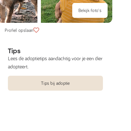
Bekijk foto's
Profiel opslaan
Tips
Lees de adoptietips aandachtig voor je een dier
adopteert.
Tips bij adoptie