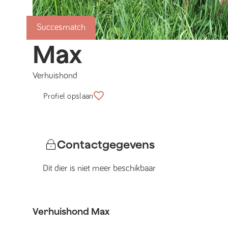
Succesmatch
Max
Verhuishond
Profiel opslaan
Contactgegevens
Dit dier is niet meer beschikbaar
Verhuishond
Max