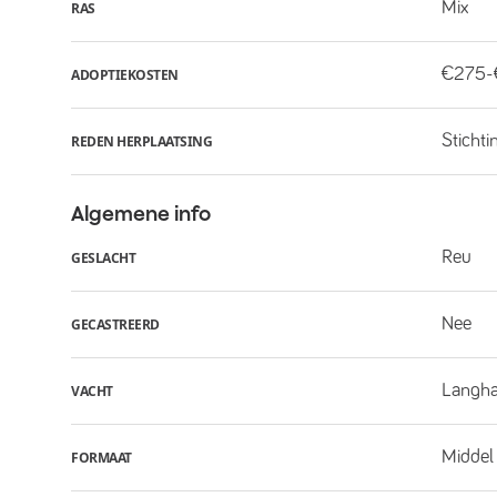
Mix
RAS
€275
ADOPTIEKOSTEN
Stichti
REDEN HERPLAATSING
Algemene info
Reu
GESLACHT
Nee
GECASTREERD
Langha
VACHT
Middel
FORMAAT