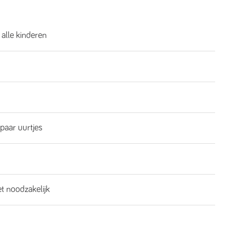
 alle kinderen
 paar uurtjes
et noodzakelijk