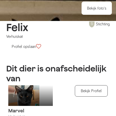
Bekijk foto's
Felix
Stichting
Verhuiskat
Profiel opslaan
Dit dier is onafscheidelijk
van
Bekijk Profiel
Marvel