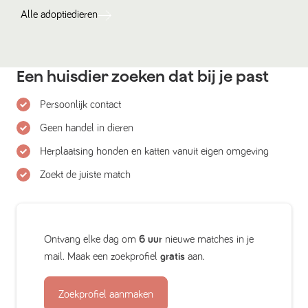
Alle
adoptiedieren
Een huisdier zoeken dat bij je past
Persoonlijk contact
Geen handel in dieren
Herplaatsing honden en katten vanuit eigen omgeving
Zoekt de juiste match
Ontvang elke dag om
6 uur
nieuwe matches in je
mail. Maak een zoekprofiel
gratis
aan.
Zoekprofiel aanmaken