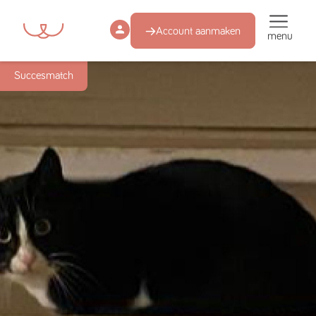
Account aanmaken
menu
Succesmatch