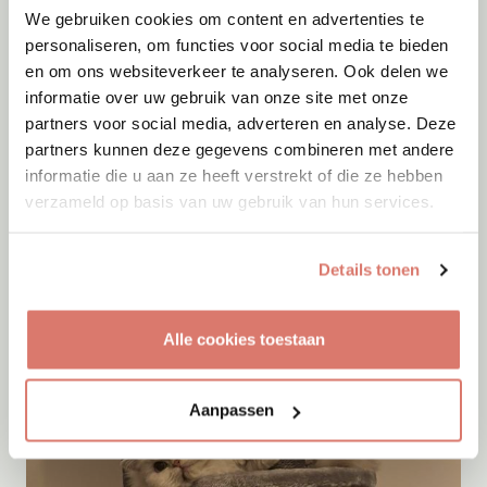
We gebruiken cookies om content en advertenties te
personaliseren, om functies voor social media te bieden
en om ons websiteverkeer te analyseren. Ook delen we
informatie over uw gebruik van onze site met onze
partners voor social media, adverteren en analyse. Deze
partners kunnen deze gegevens combineren met andere
informatie die u aan ze heeft verstrekt of die ze hebben
verzameld op basis van uw gebruik van hun services.
Adoptie
06-08-2026
Details tonen
Maan
+ Frenkie
Rozenburg
Alle cookies toestaan
Aanpassen