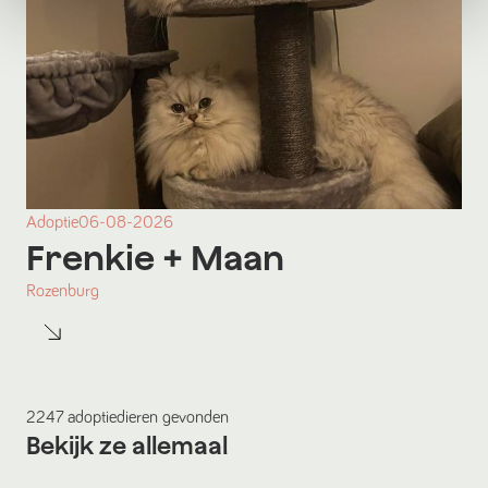
Adoptie
06-08-2026
Frenkie
+ Maan
Rozenburg
2247
adoptiedieren
gevonden
Bekijk ze allemaal