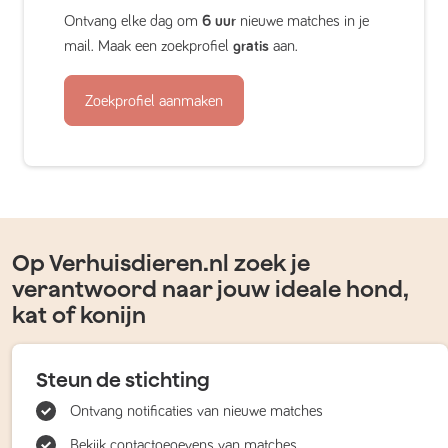
Ontvang elke dag om
6 uur
nieuwe matches in je
mail. Maak een zoekprofiel
gratis
aan.
Zoekprofiel aanmaken
Op Verhuisdieren.nl zoek je
verantwoord naar jouw ideale hond,
kat of konijn
Steun de stichting
Ontvang notificaties van nieuwe matches
Bekijk contactgegevens van matches