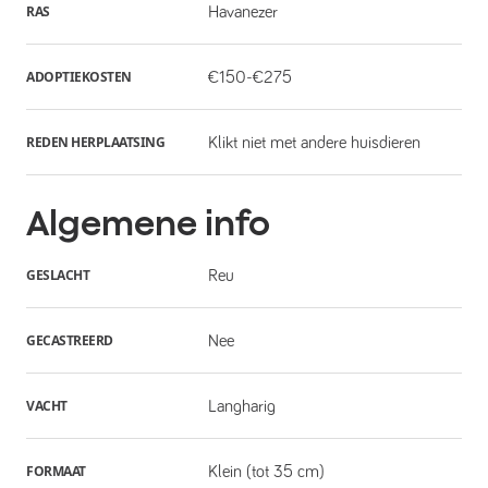
RAS
Havanezer
ADOPTIEKOSTEN
€150-€275
REDEN HERPLAATSING
Klikt niet met andere huisdieren
Algemene info
GESLACHT
Reu
GECASTREERD
Nee
VACHT
Langharig
FORMAAT
Klein (tot 35 cm)