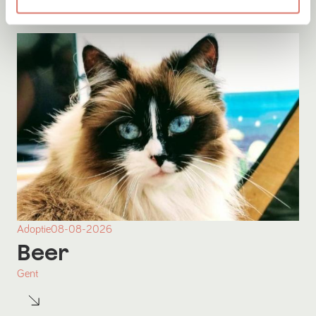
Adoptie
08-08-2026
Beer
Gent