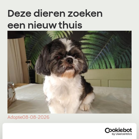
Deze dieren zoeken
een nieuw thuis
Adoptie
08-08-2026
David
Enkhuizen