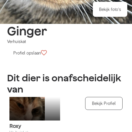
Bekijk foto's
Ginger
Verhuiskat
Profiel opslaan
Dit dier is onafscheidelijk
van
Bekijk Profiel
Roxy