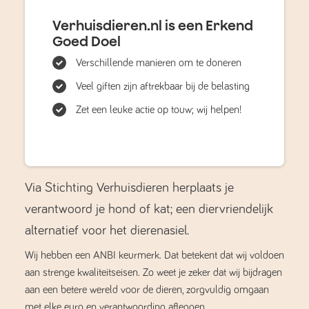
Verhuisdieren.nl is een Erkend
Goed Doel
Verschillende manieren om te doneren
Veel giften zijn aftrekbaar bij de belasting
Zet een leuke actie op touw; wij helpen!
Via Stichting Verhuisdieren herplaats je
verantwoord je hond of kat; een diervriendelijk
alternatief voor het dierenasiel.
Wij hebben een ANBI keurmerk. Dat betekent dat wij voldoen
aan strenge kwaliteitseisen. Zo weet je zeker dat wij bijdragen
aan een betere wereld voor de dieren, zorgvuldig omgaan
met elke euro en verantwoording afleggen