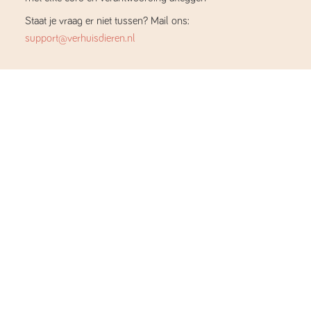
Staat je vraag er niet tussen? Mail ons:
support@verhuisdieren.nl