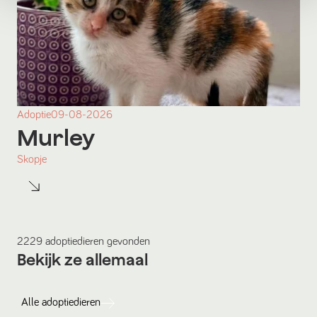
Adoptie
09-08-2026
Murley
Skopje
2229
adoptiedieren
gevonden
Bekijk ze allemaal
Alle
adoptiedieren