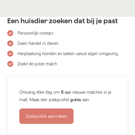
Een huisdier zoeken dat bij je past
Persoonlijk contact
Geen handel in dieren
Herplaatsing honden en katten vanuit eigen omgeving
Zoekt de juiste match
Ontvang elke dag om
6 uur
nieuwe matches in je
mail. Maak een zoekprofiel
gratis
aan.
Zoekprofiel aanmaken