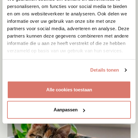
personaliseren, om functies voor social media te bieden
en om ons websiteverkeer te analyseren. Ook delen we
informatie over uw gebruik van onze site met onze
partners voor social media, adverteren en analyse. Deze
partners kunnen deze gegevens combineren met andere
informatie die u aan ze heeft verstrekt of die ze hebben
verzameld op basis van uw gebruik van hun services.
Adoptie
09-08-2026
Knoet
Details tonen
Wessem
Alle cookies toestaan
Aanpassen