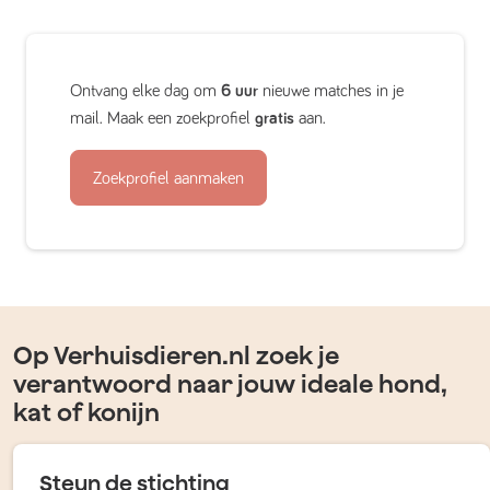
Ontvang elke dag om
6 uur
nieuwe matches in je
mail. Maak een zoekprofiel
gratis
aan.
Zoekprofiel aanmaken
Op Verhuisdieren.nl zoek je
verantwoord naar jouw ideale hond,
kat of konijn
Steun de stichting