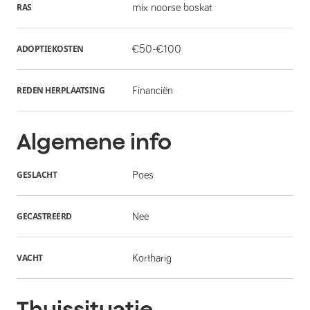
RAS
mix noorse boskat
ADOPTIEKOSTEN
€50-€100
REDEN HERPLAATSING
Financiën
Algemene info
GESLACHT
Poes
GECASTREERD
Nee
VACHT
Kortharig
Thuissituatie