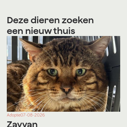
Deze dieren zoeken
een nieuw thuis
Adoptie
07-08-2026
Zayyan