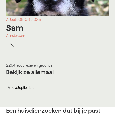
Adoptie
08-08-2026
Sam
Amsterdam
2264
adoptiedieren
gevonden
Bekijk ze allemaal
Alle
adoptiedieren
Een huisdier zoeken dat bij je past