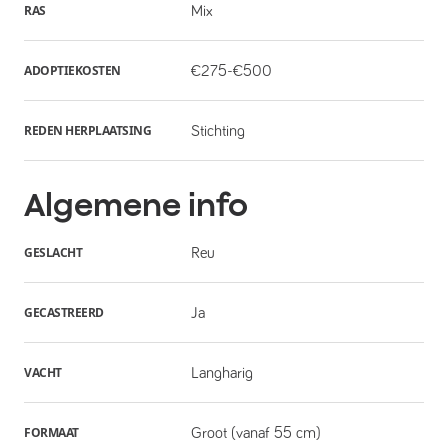
RAS
Mix
ADOPTIEKOSTEN
€275-€500
REDEN HERPLAATSING
Stichting
Algemene info
GESLACHT
Reu
GECASTREERD
Ja
VACHT
Langharig
FORMAAT
Groot (vanaf 55 cm)