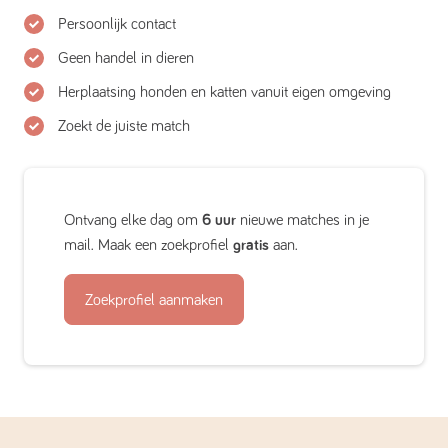
Persoonlijk contact
Geen handel in dieren
Herplaatsing honden en katten vanuit eigen omgeving
Zoekt de juiste match
Ontvang elke dag om
6 uur
nieuwe matches in je
mail. Maak een zoekprofiel
gratis
aan.
Zoekprofiel aanmaken