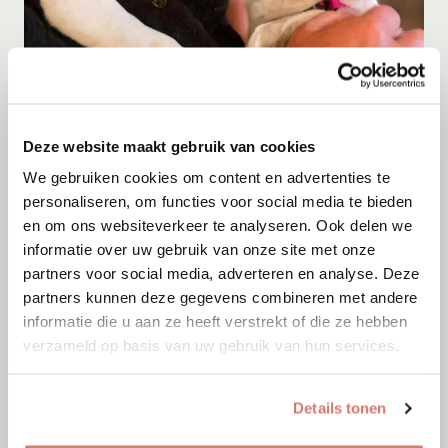
Adoptie
08-08-2026
Deze website maakt gebruik van cookies
Yara
We gebruiken cookies om content en advertenties te
Lommel
personaliseren, om functies voor social media te bieden
en om ons websiteverkeer te analyseren. Ook delen we
informatie over uw gebruik van onze site met onze
partners voor social media, adverteren en analyse. Deze
partners kunnen deze gegevens combineren met andere
informatie die u aan ze heeft verstrekt of die ze hebben
verzameld op basis van uw gebruik van hun services.
Details tonen