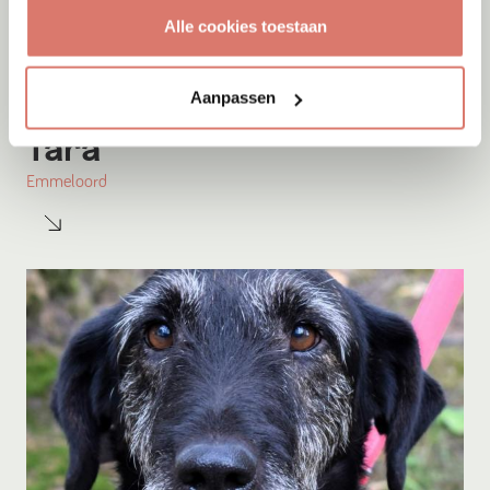
Alle cookies toestaan
Aanpassen
Adoptie
08-08-2026
Tara
Emmeloord