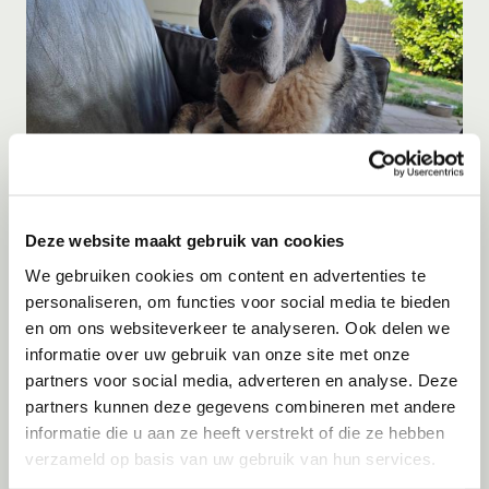
Deze website maakt gebruik van cookies
Adoptie
07-08-2026
Blue
We gebruiken cookies om content en advertenties te
personaliseren, om functies voor social media te bieden
Terschuur
en om ons websiteverkeer te analyseren. Ook delen we
informatie over uw gebruik van onze site met onze
partners voor social media, adverteren en analyse. Deze
partners kunnen deze gegevens combineren met andere
informatie die u aan ze heeft verstrekt of die ze hebben
verzameld op basis van uw gebruik van hun services.