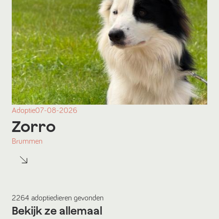
Adoptie
07-08-2026
Zorro
Brummen
2264
adoptiedieren
gevonden
Bekijk ze allemaal