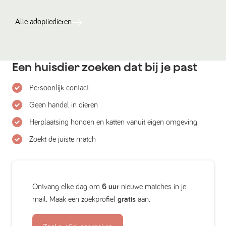
Alle
adoptiedieren
Een huisdier zoeken dat bij je past
Persoonlijk contact
Geen handel in dieren
Herplaatsing honden en katten vanuit eigen omgeving
Zoekt de juiste match
Ontvang elke dag om
6 uur
nieuwe matches in je
mail. Maak een zoekprofiel
gratis
aan.