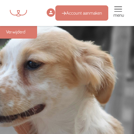
Account aanmaken
menu
Succesmatch
Verwijderd