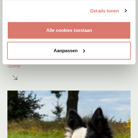
Details tonen
Alle cookies toestaan
Adoptie
07-08-2026
Aanpassen
Amigo
Spanje