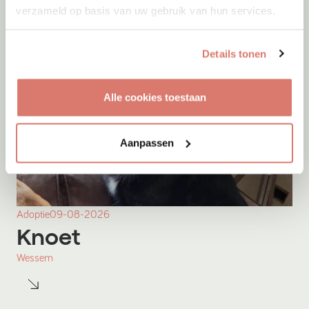
verzameld op basis van uw gebruik van hun services.
Details tonen
Alle cookies toestaan
Aanpassen
Adoptie
09-08-2026
Knoet
Wessem