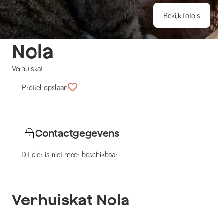
Bekijk foto's
Nola
Verhuiskat
Profiel opslaan
Contactgegevens
Dit dier is niet meer beschikbaar
Verhuiskat
Nola