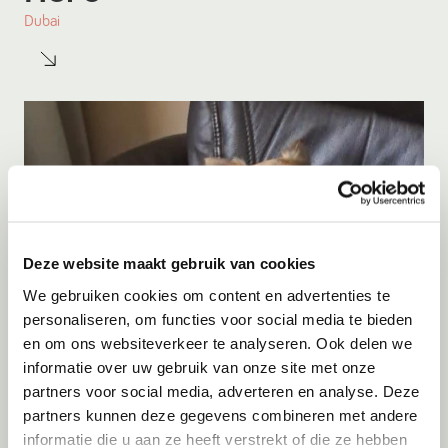
Dubai
Deze website maakt gebruik van cookies
We gebruiken cookies om content en advertenties te
personaliseren, om functies voor social media te bieden
en om ons websiteverkeer te analyseren. Ook delen we
informatie over uw gebruik van onze site met onze
Adoptie
09-08-2026
partners voor social media, adverteren en analyse. Deze
Kito
partners kunnen deze gegevens combineren met andere
informatie die u aan ze heeft verstrekt of die ze hebben
Menen