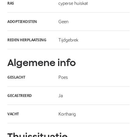
RAS
cyperse huiskat
ADOPTIEKOSTEN
Geen
REDEN HERPLAATSING
Tijdgebrek
Algemene info
GESLACHT
Poes
GECASTREERD
Ja
VACHT
Kortharig
Thuissituatie