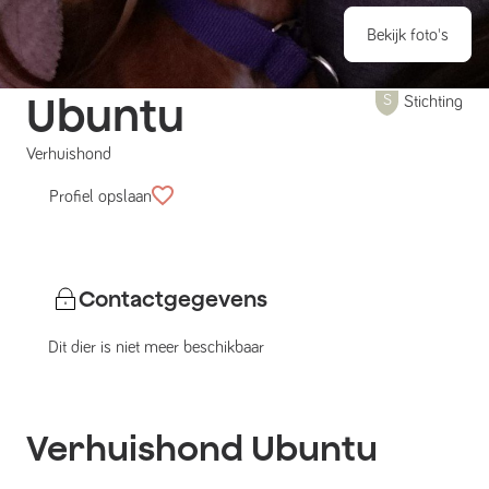
Bekijk foto's
Ubuntu
Stichting
Verhuishond
Profiel opslaan
Contactgegevens
Dit dier is niet meer beschikbaar
Verhuishond
Ubuntu