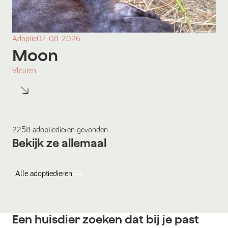
Adoptie
07-08-2026
Moon
Vleuten
2258
adoptiedieren
gevonden
Bekijk ze allemaal
Alle
adoptiedieren
Een huisdier zoeken dat bij je past