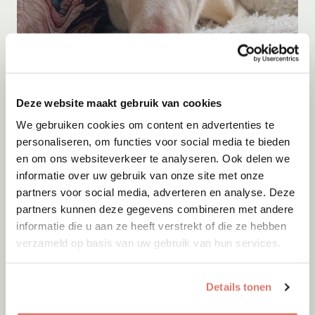
Adoptie
07-08-2026
Deze website maakt gebruik van cookies
Bagero
We gebruiken cookies om content en advertenties te
Barendrecht
personaliseren, om functies voor social media te bieden
en om ons websiteverkeer te analyseren. Ook delen we
informatie over uw gebruik van onze site met onze
partners voor social media, adverteren en analyse. Deze
partners kunnen deze gegevens combineren met andere
informatie die u aan ze heeft verstrekt of die ze hebben
verzameld op basis van uw gebruik van hun services.
Details tonen