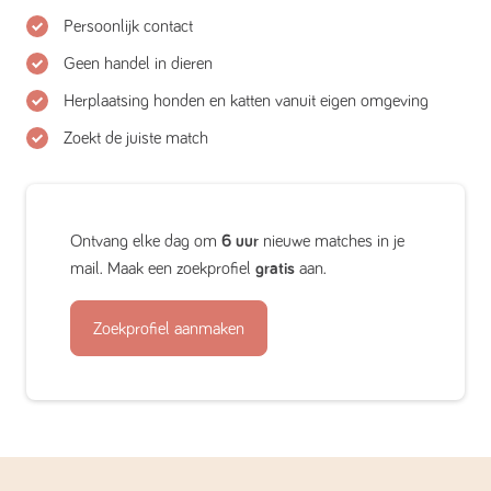
Persoonlijk contact
Geen handel in dieren
Herplaatsing honden en katten vanuit eigen omgeving
Zoekt de juiste match
Ontvang elke dag om
6 uur
nieuwe matches in je
mail. Maak een zoekprofiel
gratis
aan.
Zoekprofiel aanmaken