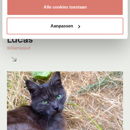
Alle cookies toestaan
Aanpassen
Adoptie
07-08-2026
Lucas
Willemsoord