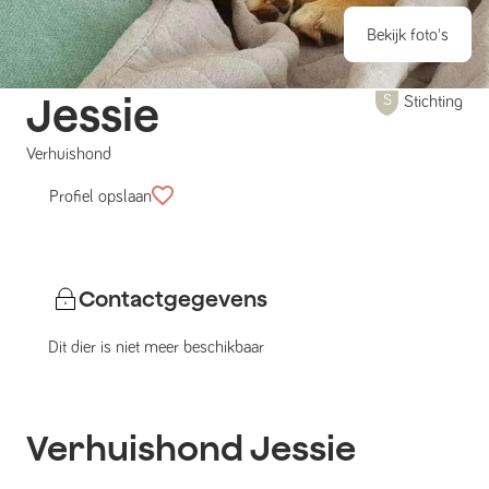
Bekijk foto's
Jessie
Stichting
Verhuishond
Profiel opslaan
Contactgegevens
Dit dier is niet meer beschikbaar
Verhuishond
Jessie