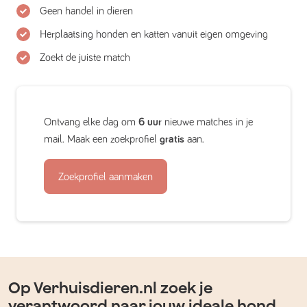
Geen handel in dieren
Herplaatsing honden en katten vanuit eigen omgeving
Zoekt de juiste match
Ontvang elke dag om
6 uur
nieuwe matches in je
mail. Maak een zoekprofiel
gratis
aan.
Zoekprofiel aanmaken
Op Verhuisdieren.nl zoek je
verantwoord naar jouw ideale hond,