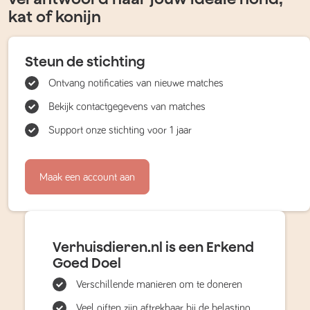
kat of konijn
Steun de stichting
Ontvang notificaties van nieuwe matches
Bekijk contactgegevens van matches
Support onze stichting voor 1 jaar
Maak een account aan
Verhuisdieren.nl is een Erkend
Goed Doel
Verschillende manieren om te doneren
Veel giften zijn aftrekbaar bij de belasting