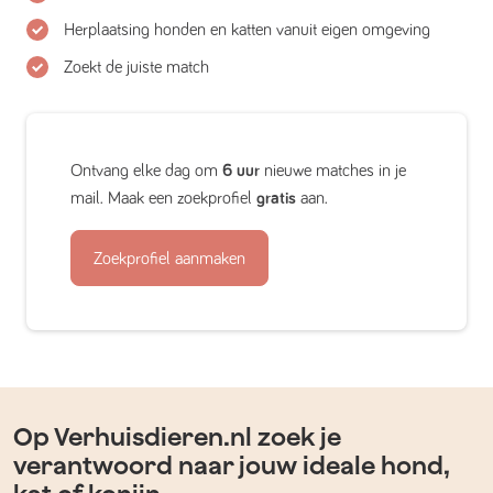
Herplaatsing honden en katten vanuit eigen omgeving
Zoekt de juiste match
Ontvang elke dag om
6 uur
nieuwe matches in je
mail. Maak een zoekprofiel
gratis
aan.
Zoekprofiel aanmaken
Op Verhuisdieren.nl zoek je
verantwoord naar jouw ideale hond,