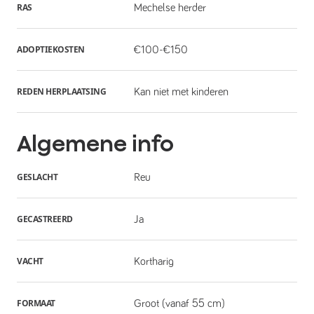
RAS
Mechelse herder
ADOPTIEKOSTEN
€100-€150
REDEN HERPLAATSING
Kan niet met kinderen
Algemene info
GESLACHT
Reu
GECASTREERD
Ja
VACHT
Kortharig
FORMAAT
Groot (vanaf 55 cm)