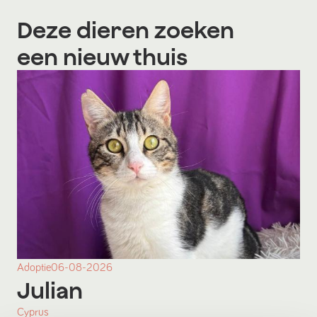
Deze dieren zoeken
een nieuw thuis
Adoptie
06-08-2026
Julian
Cyprus