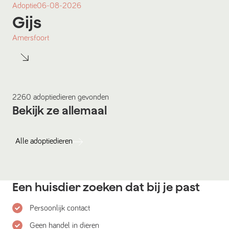
Adoptie
06-08-2026
Gijs
Amersfoort
2260
adoptiedieren
gevonden
Bekijk ze allemaal
Alle
adoptiedieren
Een huisdier zoeken dat bij je past
Persoonlijk contact
Geen handel in dieren